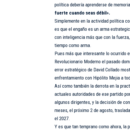
política debería aprenderse de memoria
fuerte cuando seas débil».
Simplemente en la actividad política co
es que el engaño es un arma estrategic
con inteligencia más que con la fuerza, 
tiempo como arma.
Pues más que interesante lo ocurrido e
Revolucionario Moderno el pasado domin
error estratégico de David Collado mos
enfrentamiento con Hipólito Mejia a t
Así como también la derrota en la prac
actuales autoridades de ese partido po
algunos dirigentes, y la decisión de co
meses, el próximo 2 de agosto, traslada
el 2027.
Y es que tan temprano como ahora, la po