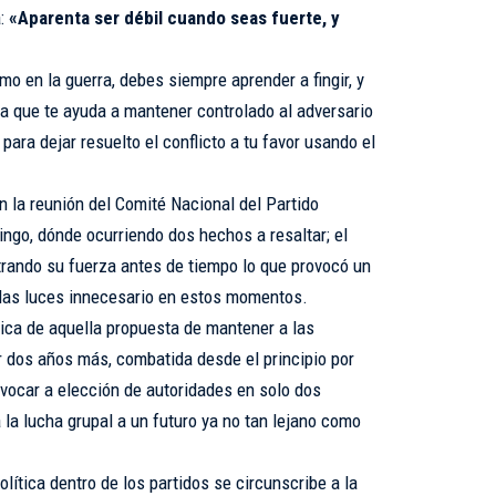
:
«Aparenta ser débil cuando seas fuerte, y
mo en la guerra, debes siempre aprender a fingir, y
a que te ayuda a mantener controlado al adversario
para dejar resuelto el conflicto a tu favor usando el
n la reunión del Comité Nacional del Partido
go, dónde ocurriendo dos hechos a resaltar; el
trando su fuerza antes de tiempo lo que provocó un
odas luces innecesario en estos momentos.
tica de aquella propuesta de mantener a las
r dos años más, combatida desde el principio por
nvocar a elección de autoridades en solo dos
 la lucha grupal a un futuro ya no tan lejano como
lítica dentro de los partidos se circunscribe a la