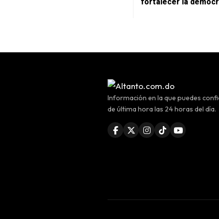
fortalecer la democr
Información en la que puedes confia
de última hora las 24 horas del día.