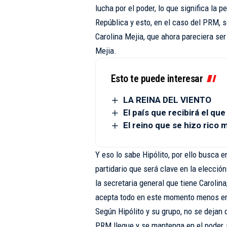
lucha por el poder, lo que significa la 
República y esto, en el caso del PRM, s
Carolina Mejia, que ahora pareciera ser
Mejia.
Esto te puede interesar
LA REINA DEL VIENTO
El país que recibirá el qu
El reino que se hizo ric
Y eso lo sabe Hipólito, por ello busca e
partidario que será clave en la elecció
la secretaria general que tiene Carolina
acepta todo en este momento menos en
Según Hipólito y su grupo, no se dejan d
PRM llegue y se mantenga en el poder, p