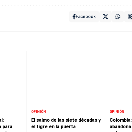
Facebook
OPINIÓN
OPINIÓN
l:
El salmo de las siete décadas y
Colombia: 
a para
el tigre en la puerta
abandona 