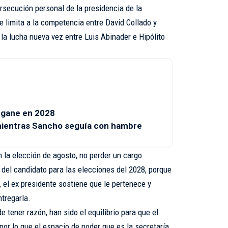
persecución personal de la presidencia de la
e limita a la competencia entre David Collado y
 la lucha nueva vez entre Luis Abinader e Hipólito
e gane en 2028
o mientras Sancho seguía con hambre
n la elección de agosto, no perder un cargo
n del candidato para las elecciones del 2028, porque
, el ex presidente sostiene que le pertenece y
tregarla.
e tener razón, han sido el equilibrio para que el
or lo que el espacio de poder que es la secretaría