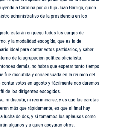
tuyendo a Carolina por su hijo Juan Garrigó, quien
istro administrativo de la presidencia en los
gosto estarán en juego todos los cargos de
rno, y la modalidad escogída, que es la de
rio ideal para contar votos partidarios, y saber
nterno de la agrupación política oficialista.
entonces demás, no habra que esperar tanto tiempo
e fue discutida y consensuada en la reunión del
 contar votos en agosto y fácilmente nos daremos
rfil de los dirigentes escogidos.
, ni discutir, ni recriminarse, y es que las caretas
eran más que rápidamente, es que al final hay
na lucha de dos, y si tomamos los aplausos como
rán algunos y a quien apoyaran otros.