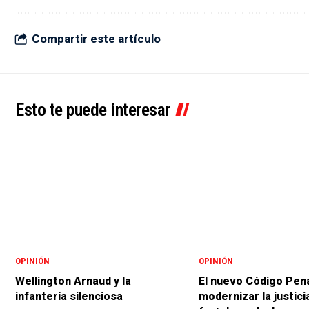
Compartir este artículo
Esto te puede interesar
OPINIÓN
OPINIÓN
Wellington Arnaud y la
El nuevo Código Pena
infantería silenciosa
modernizar la justici