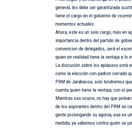
general, les debe ser garantizada susti
tiene el cargo en el gobierno de vicemin
momentos actuales.
Ahora, este es un solo cargo, más en a
importancia dentro del partido de gobie
convencion de delegados, será el escena
quien en realidad tiene la ventaja a lo i
La discusión sobre los aplausos está 
como la elección con padron cerrado qu
PRM de Jarabacoa, solo tendremos que
cuenta quien tiene la ventaja, con el pe
Mientras eso ocurre, no hay que pelearse
de los aspirantes dentro del PRM se ca
gente prolongando su agonía, esa es u
medida, ya sabemos contra quién se uni