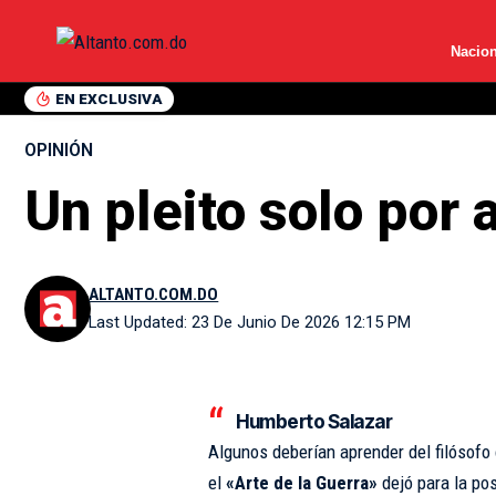
Nacion
EN EXCLUSIVA
OPINIÓN
Un pleito solo por
ALTANTO.COM.DO
Last Updated: 23 De Junio De 2026 12:15 PM
Humberto Salazar
Algunos deberían aprender del filósofo
el
«Arte de la Guerra»
dejó para la po