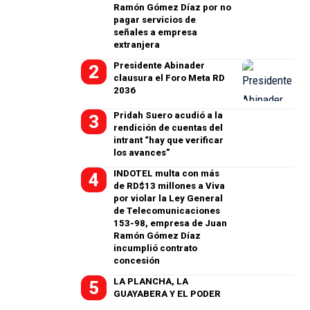
Ramón Gómez Díaz por no
pagar servicios de
señales a empresa
extranjera
Presidente Abinader
clausura el Foro Meta RD
2036
Pridah Suero acudió a la
rendición de cuentas del
intrant “hay que verificar
los avances”
INDOTEL multa con más
de RD$13 millones a Viva
por violar la Ley General
de Telecomunicaciones
153-98, empresa de Juan
Ramón Gómez Díaz
incumplió contrato
concesión
LA PLANCHA, LA
GUAYABERA Y EL PODER