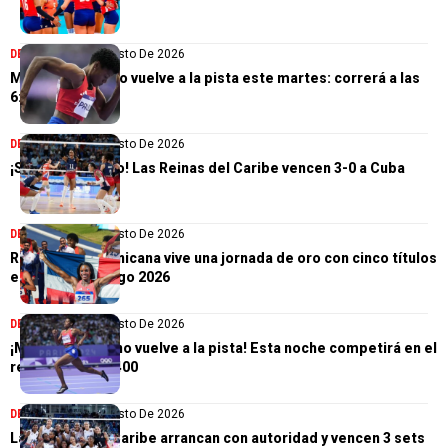
DEPORTES
4 De Agosto De 2026
Marileidy Paulino vuelve a la pista este martes: correrá a las
6:30 de la tarde
DEPORTES
4 De Agosto De 2026
¡Segundo triunfo! Las Reinas del Caribe vencen 3-0 a Cuba
DEPORTES
4 De Agosto De 2026
República Dominicana vive una jornada de oro con cinco títulos
en Santo Domingo 2026
DEPORTES
3 De Agosto De 2026
¡Marileidy Paulino vuelve a la pista! Esta noche competirá en el
relevo mixto 4×400
DEPORTES
3 De Agosto De 2026
Las Reinas del Caribe arrancan con autoridad y vencen 3 sets