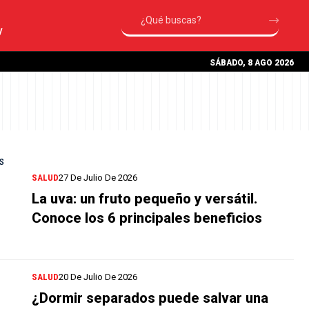
V
SÁBADO, 8 AGO 2026
SALUD
27 De Julio De 2026
La uva: un fruto pequeño y versátil.
Conoce los 6 principales beneficios
SALUD
20 De Julio De 2026
¿Dormir separados puede salvar una