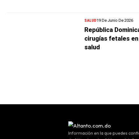
SALUD
19 De Junio De 2026
República Dominic
cirugías fetales en
salud
Información en la que puedes confia