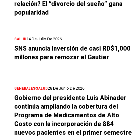
relación? El “divorcio del sueño” gana
popularidad
SALUD
14 De Julio De 2026
SNS anuncia inversión de casi RD$1,000
millones para remozar el Gautier
GENERALES
SALUD
28 De Junio De 2026
Gobierno del presidente Luis Abinader
continúa ampliando la cobertura del
Programa de Medicamentos de Alto
Costo con la incorporación de 884
nuevos pacientes en el primer semestre