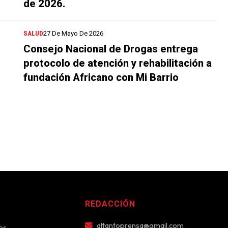
de 2026.
SALUD
27 De Mayo De 2026
Consejo Nacional de Drogas entrega
protocolo de atención y rehabilitación a
fundación Africano con Mi Barrio
REDACCIÓN
altantoprensa@gmail.com
os