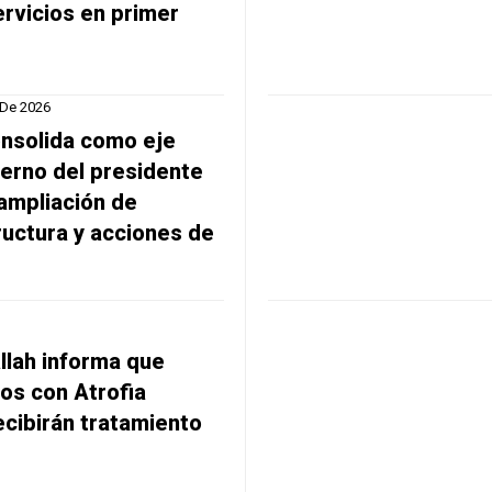
ervicios en primer
 De 2026
onsolida como eje
ierno del presidente
ampliación de
tructura y acciones de
allah informa que
os con Atrofia
ecibirán tratamiento