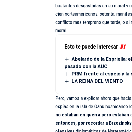
bastantes desgastadas en su moral y r
cien norteamericanos, setenta, manifes
conflicto mas temprano que tarde, o al 
moral.
Esto te puede interesar
Abelardo de la Espriella: 
pasado con la AUC
PRM frente al espejo y la 
LA REINA DEL VIENTO
Pero, vamos a explicar ahora que hacia
espías en la isla de Oahu husmeando 
no estaban en guerra pero estaban a
entonces, por recordar a Brzezinsky
ofensivas diplomáticas de Norteamérica