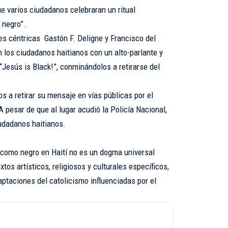
e varios ciudadanos celebraran un ritual
 negro”.
es céntricas Gastón F. Deligne y Francisco del
los ciudadanos haitianos con un alto-parlante y
 “Jesús is Black!”, conminándolos a retirarse del
 a retirar su mensaje en vías públicas por el
A pesar de que al lugar acudió la Policía Nacional,
udadanos haitianos.
 como negro en Haití no es un dogma universal
xtos artísticos, religiosos y culturales específicos,
daptaciones del catolicismo influenciadas por el