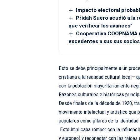
Impacto electoral probabl
Pridah Suero acudió a la r
que verificar los avances”
Cooperativa COOPNAMA re
excedentes a sus sus socios
Esto se debe principalmente a un proce
cristiana a la realidad cultural local— 
con la población mayoritariamente negr
Razones culturales e históricas princip
Desde finales de la década de 1920, tra
movimiento intelectual y artístico que p
populares como pilares de la identidad 
Esto implicaba romper con la influenci
y europeo) y reconectar con las raíces 