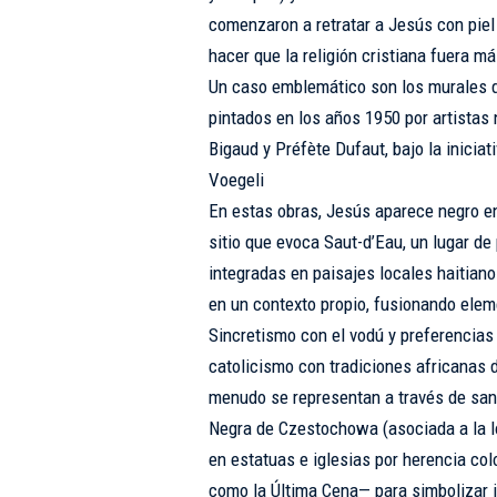
comenzaron a retratar a Jesús con piel 
hacer que la religión cristiana fuera m
Un caso emblemático son los murales de
pintados en los años 1950 por artistas
Bigaud y Préfète Dufaut, bajo la inicia
Voegeli
En estas obras, Jesús aparece negro 
sitio que evoca Saut-d’Eau, un lugar de 
integradas en paisajes locales haitiano
en un contexto propio, fusionando elem
Sincretismo con el vodú y preferencias 
catolicismo con tradiciones africanas d
menudo se representan a través de san
Negra de Czestochowa (asociada a la l
en estatuas e iglesias por herencia col
como la Última Cena— para simbolizar i