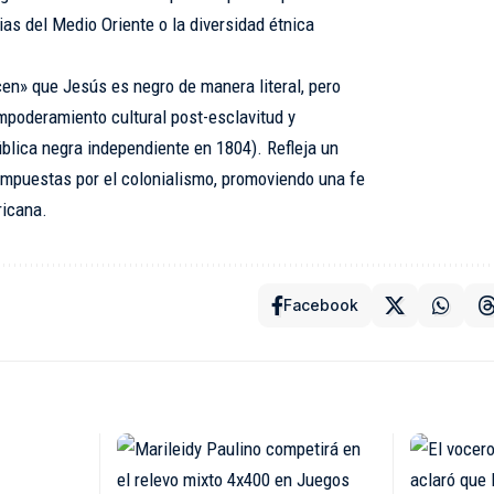
ias del Medio Oriente o la diversidad étnica
cen» que Jesús es negro de manera literal, pero
mpoderamiento cultural post-esclavitud y
pública negra independiente en 1804). Refleja un
impuestas por el colonialismo, promoviendo una fe
ricana.
Facebook