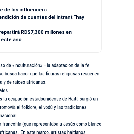
e de los influencers
endición de cuentas del intrant “hay
partirá RD$7,300 millones en
 este año
so de «inculturación» —la adaptación de la fe
que busca hacer que las figuras religiosas resuenen
a y de raíces africanas.
ales
s la ocupación estadounidense de Haití, surgió un
romovía el folklore, el vodú y las tradiciones
nacional.
a francófila (que representaba a Jesús como blanco
africanas. En este marco, artistas haitianos