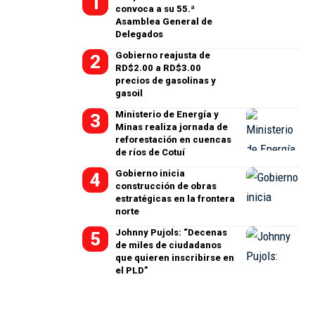
convoca a su 55.ª
Asamblea General de
Delegados
Gobierno reajusta de
RD$2.00 a RD$3.00
precios de gasolinas y
gasoil
Ministerio de Energía y
Minas realiza jornada de
reforestación en cuencas
de ríos de Cotuí
Gobierno inicia
construcción de obras
estratégicas en la frontera
norte
Johnny Pujols: “Decenas
de miles de ciudadanos
que quieren inscribirse en
el PLD”