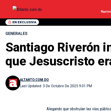
Nacion
EN EXCLUSIVA
GENERALES
Santiago Riverón i
que Jesuscristo era
ALTANTO.COM.DO
Last Updated: 3 De Octubre De 2025 9:01 PM
Alegando que obstruían las vías públicas