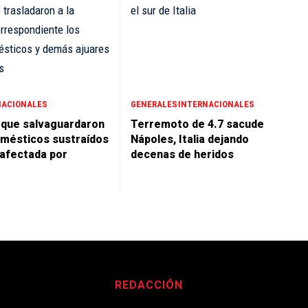
NACIONALES
GENERALES
INTERNACIONALES
 que salvaguardaron
Terremoto de 4.7 sacude
mésticos sustraídos
Nápoles, Italia dejando
 afectada por
decenas de heridos
REDACCIÓN