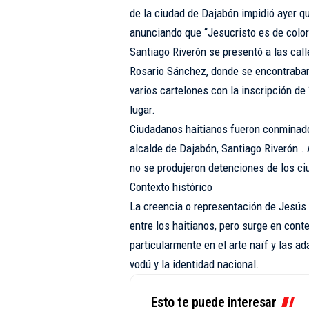
de la ciudad de Dajabón impidió ayer qu
anunciando que “Jesucristo es de color
Santiago Riverón se presentó a las call
Rosario Sánchez, donde se encontraban 
varios cartelones con la inscripción de
lugar.
Ciudadanos haitianos fueron conminados
alcalde de Dajabón, Santiago Riverón . 
no se produjeron detenciones de los ci
Contexto histórico
La creencia o representación de Jesús
entre los haitianos, pero surge en conte
particularmente en el arte naïf y las a
vodú y la identidad nacional.
Esto te puede interesar