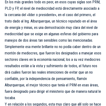
En los más grandes todo es peor, en esos cuyas siglas son PRM,
PLD y FP, el nivel de mediocridad está directamente asociado a
la cercania del «líder o presidente», en el caso del primero, el
trato dado al Ing. Alburquerque, un técnico reputado en el área
de energía y minas, es una demostración muy clara del nivel de
mediocridad que se exige en algunas esferas del gobierno para
manejos de dos áreas tan sensibles como las mencionadas.
Simplemente esa mente brillante no no podía caber dentro de un
montón de mediocres, que fueron los designados a manejar esos
sectores claves en la economía nacional; los a su vez mediocres
resultados están a la vista y sufrimiento de todos, el futuro nos
dirá cuáles fueron las reales intenciones de evitar que un no
confiable, por la independencia de pensamiento, Ramón
Alburquerque, el mejor técnico que tenía el PRM en esas áreas,
fuera designado para dirigir el ministerio que de manera natural le
tocaba.
Y en relación a los segundos, esta muy claro que allí solo se hace