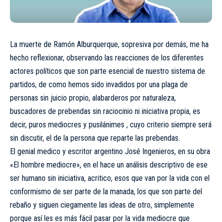
La muerte de Ramón Alburquerque, sopresiva por demás, me ha
hecho reflexionar, observando las reacciones de los diferentes
actores políticos que son parte esencial de nuestro sistema de
partidos, de como hemos sido invadidos por una plaga de
personas sin juicio propio, alabarderos por naturaleza,
buscadores de prebendas sin raciocinio ni iniciativa propia, es
decir, puros mediocres y pusilánimes , cuyo criterio siempre será
sin discutir, el de la persona que reparte las prebendas.
El genial medico y escritor argentino José Ingenieros, en su obra
«El hombre mediocre», en el hace un análisis descriptivo de ese
ser humano sin iniciativa, acritico, esos que van por la vida con el
conformismo de ser parte de la manada, los que son parte del
rebaño y siguen ciegamente las ideas de otro, simplemente
porque así les es más fácil pasar por la vida mediocre que