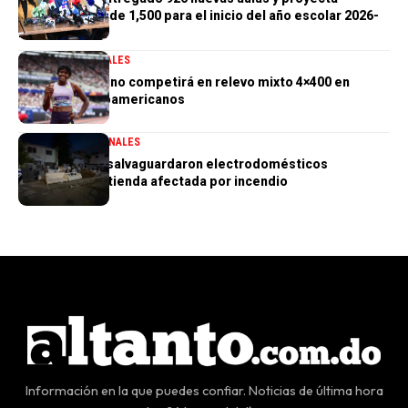
alcanzar meta de 1,500 para el inicio del año escolar 2026-
2027
DEPORTES
GENERALES
Marileidy Paulino competirá en relevo mixto 4×400 en
Juegos Centroamericanos
GENERALES
NACIONALES
PN aclara que salvaguardaron electrodomésticos
sustraídos de tienda afectada por incendio
Información en la que puedes confiar. Noticias de última hora