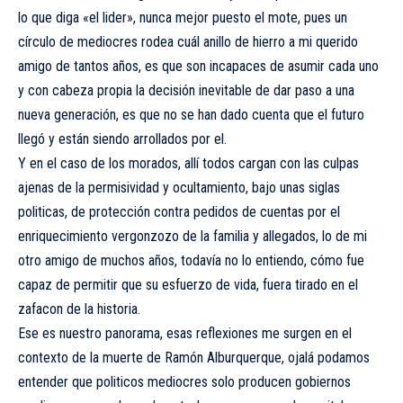
lo que diga «el lider», nunca mejor puesto el mote, pues un
círculo de mediocres rodea cuál anillo de hierro a mi querido
amigo de tantos años, es que son incapaces de asumir cada uno
y con cabeza propia la decisión inevitable de dar paso a una
nueva generación, es que no se han dado cuenta que el futuro
llegó y están siendo arrollados por el.
Y en el caso de los morados, allí todos cargan con las culpas
ajenas de la permisividad y ocultamiento, bajo unas siglas
politicas, de protección contra pedidos de cuentas por el
enriquecimiento vergonzozo de la familia y allegados, lo de mi
otro amigo de muchos años, todavía no lo entiendo, cómo fue
capaz de permitir que su esfuerzo de vida, fuera tirado en el
zafacon de la historia.
Ese es nuestro panorama, esas reflexiones me surgen en el
contexto de la muerte de Ramón Alburquerque, ojalá podamos
entender que politicos mediocres solo producen gobiernos