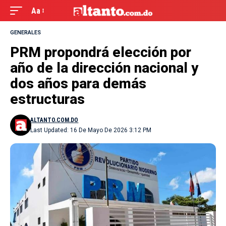
Aa
GENERALES
PRM propondrá elección por
año de la dirección nacional y
dos años para demás
estructuras
ALTANTO.COM.DO
Last Updated: 16 De Mayo De 2026 3:12 PM