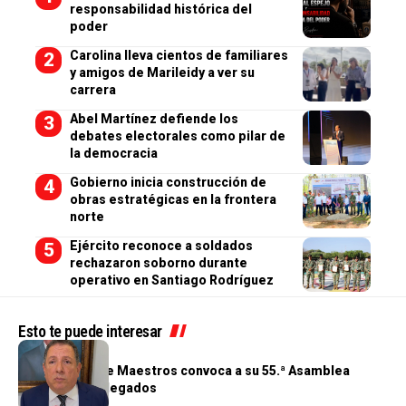
responsabilidad histórica del
poder
Carolina lleva cientos de familiares
y amigos de Marileidy a ver su
carrera
Abel Martínez defiende los
debates electorales como pilar de
la democracia
Gobierno inicia construcción de
obras estratégicas en la frontera
norte
Ejército reconoce a soldados
rechazaron soborno durante
operativo en Santiago Rodríguez
Esto te puede interesar
GENERALES
Cooperativa de Maestros convoca a su 55.ª Asamblea
General de Delegados