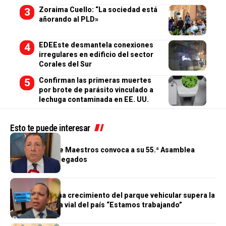
Zoraima Cuello: “La sociedad está
añorando al PLD»
EDEEste desmantela conexiones
irregulares en edificio del sector
Corales del Sur
Confirman las primeras muertes
por brote de parásito vinculado a
lechuga contaminada en EE. UU.
Esto te puede interesar
GENERALES
Cooperativa de Maestros convoca a su 55.ª Asamblea
General de Delegados
GENERALES
Morrison afirma crecimiento del parque vehicular supera la
infraestructura vial del país “Estamos trabajando”