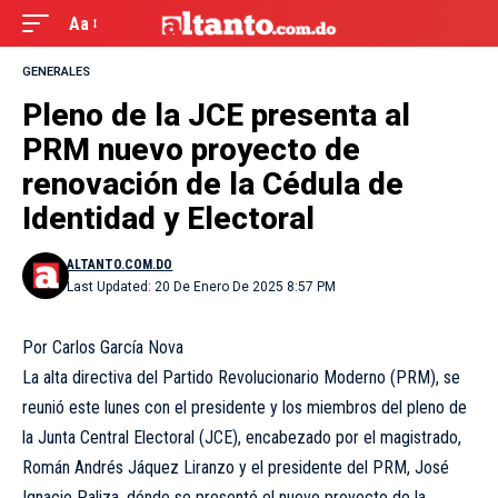
Aa
GENERALES
Pleno de la JCE presenta al
PRM nuevo proyecto de
renovación de la Cédula de
Identidad y Electoral
ALTANTO.COM.DO
Last Updated: 20 De Enero De 2025 8:57 PM
Por Carlos García Nova
La alta directiva del Partido Revolucionario Moderno (PRM), se
reunió este lunes con el presidente y los miembros del pleno de
la Junta Central Electoral (JCE), encabezado por el magistrado,
Román Andrés Jáquez Liranzo y el presidente del PRM, José
Ignacio Paliza, dónde se presentó el nuevo proyecto de la