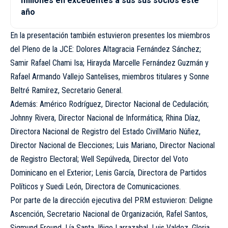
millones en excedentes a sus sus socios este
año
En la presentación también estuvieron presentes los miembros
del Pleno de la JCE: Dolores Altagracia Fernández Sánchez;
Samir Rafael Chami Isa; Hirayda Marcelle Fernández Guzmán y
Rafael Armando Vallejo Santelises, miembros titulares y Sonne
Beltré Ramírez, Secretario General.
Además: Américo Rodríguez, Director Nacional de Cedulación;
Johnny Rivera, Director Nacional de Informática; Rhina Díaz,
Directora Nacional de Registro del Estado CivilMario Núñez,
Director Nacional de Elecciones; Luis Mariano, Director Nacional
de Registro Electoral; Well Sepúlveda, Director del Voto
Dominicano en el Exterior; Lenis García, Directora de Partidos
Políticos y Suedi León, Directora de Comunicaciones.
Por parte de la dirección ejecutiva del PRM estuvieron: Deligne
Ascención, Secretario Nacional de Organización, Rafel Santos,
Sigmund Freund, Lía Santa, Iñigo Larrazabal, Luis Valdez, Gloria