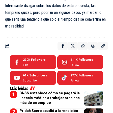
Interesante divagar sobre los datos de esta encuesta, tan
temprano quizás, pero podrían en algunos casos ya marcar lo
que seria una tendencia que solo el tiempo dirá se convertirá en
una realidad.
230K
Followers
111K
Followers
Like
Follow
61K
Subscribers
277K
Followers
Subscribe
Follow
Más leídas
CNSS establece cómo se pagará la
licencia médica a trabajadores con
más de un empleo
Pridah Suero acudió a la rendición