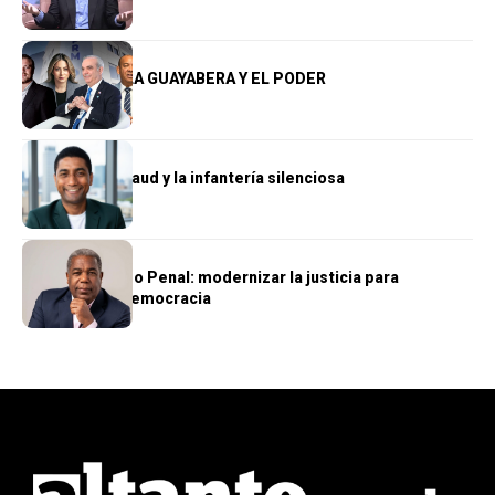
hambre
OPINIÓN
LA PLANCHA, LA GUAYABERA Y EL PODER
OPINIÓN
Wellington Arnaud y la infantería silenciosa
OPINIÓN
El nuevo Código Penal: modernizar la justicia para
fortalecer la democracia