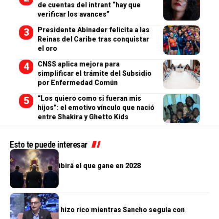
de cuentas del intrant “hay que
verificar los avances”
Presidente Abinader felicita a las
Reinas del Caribe tras conquistar
el oro
CNSS aplica mejora para
simplificar el trámite del Subsidio
por Enfermedad Común
“Los quiero como si fueran mis
hijos”: el emotivo vínculo que nació
entre Shakira y Ghetto Kids
Esto te puede interesar
OPINIÓN
El país que recibirá el que gane en 2028
OPINIÓN
El reino que se hizo rico mientras Sancho seguía con