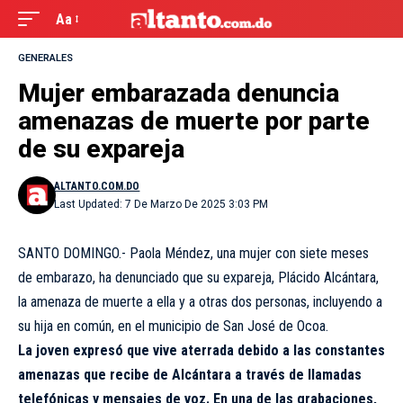
Aa
GENERALES
Mujer embarazada denuncia
amenazas de muerte por parte
de su expareja
ALTANTO.COM.DO
Last Updated: 7 De Marzo De 2025 3:03 PM
SANTO DOMINGO.- Paola Méndez, una mujer con siete meses
de embarazo, ha denunciado que su expareja, Plácido Alcántara,
la amenaza de muerte a ella y a otras dos personas, incluyendo a
su hija en común, en el municipio de San José de Ocoa.
La joven expresó que vive aterrada debido a las constantes
amenazas que recibe de Alcántara a través de llamadas
telefónicas y mensajes de voz. En una de las grabaciones,