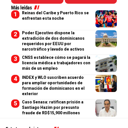
Más leídas
Reinas del Caribe y Puerto Rico se
enfrentan esta noche
Poder Ejecutivo dispone la
extradición de dos dominicanos
requeridos por EEUU por
narcotráfico y lavado de activos
CNSS establece cómo se pagará la
licencia médica a trabajadores con
más de un empleo
INDEX y WLO suscriben acuerdo
para ampliar oportunidades de
formación de dominicanos en el
exterior
Caso Senasa: ratifican prisión a
Santiago Hazim por presunto
fraude de RD$15,900 millones