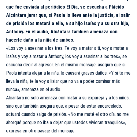
que fue enviada al periódico El Día, se escucha a Plácido
Alcántara jurar que, si Paola lo lleva ante la justicia, al salir
de prisión los matará a ella, a su hijo Isaías y a su otra hija,
Anthony. En el audio, Alcántara también amenaza con
hacerle daño a la niña de ambos.
«Los voy a asesinar a los tres. Te voy a matar a ti, voy a matar a
Isaías y voy a matar a Anthony, los voy a asesinar a los tres», se
escucha decir al agresor. En el mismo mensaje, asegura que si
Paola intenta alejar a la niña, le causará graves daños. «Y si te me
lleva la niña, te la voy a lisiar que no va a poder caminar más
nunca», amenaza en el audio.
Alcántara no solo amenaza con matar a su expareja y a los niños,
sino que también asegura que, a pesar de estar encarcelado,
actuará cuando salga de prisión. «No me maté el otro día, no me
ahorqué porque no iba a dejar que ustedes vivieran tranquilos»,
expresa en otro pasaje del mensaje.