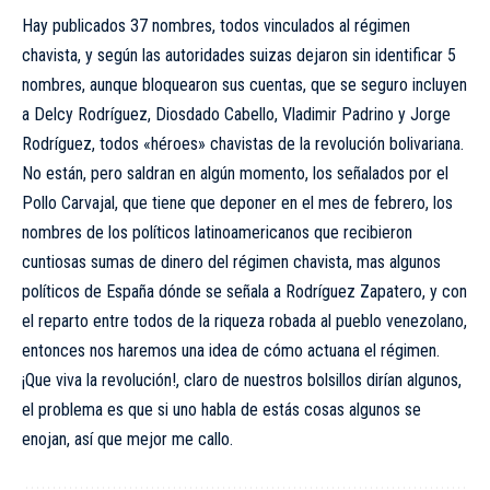
Hay publicados 37 nombres, todos vinculados al régimen
chavista, y según las autoridades suizas dejaron sin identificar 5
nombres, aunque bloquearon sus cuentas, que se seguro incluyen
a Delcy Rodríguez, Diosdado Cabello, Vladimir Padrino y Jorge
Rodríguez, todos «héroes» chavistas de la revolución bolivariana.
No están, pero saldran en algún momento, los señalados por el
Pollo Carvajal, que tiene que deponer en el mes de febrero, los
nombres de los políticos latinoamericanos que recibieron
cuntiosas sumas de dinero del régimen chavista, mas algunos
políticos de España dónde se señala a Rodríguez Zapatero, y con
el reparto entre todos de la riqueza robada al pueblo venezolano,
entonces nos haremos una idea de cómo actuana el régimen.
¡Que viva la revolución!, claro de nuestros bolsillos dirían algunos,
el problema es que si uno habla de estás cosas algunos se
enojan, así que mejor me callo.