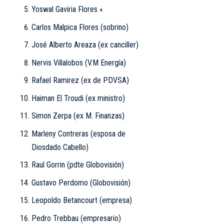
Yoswal Gaviria Flores «
Carlos Malpica Flores (sobrino)
José Alberto Areaza (ex canciller)
Nervis Villalobos (V.M Energía)
Rafael Ramirez (ex de PDVSA)
Haiman El Troudi (ex ministro)
Simon Zerpa (ex M. Finanzas)
Marleny Contreras (esposa de
Diosdado Cabello)
Raul Gorrin (pdte Globovisión)
Gustavo Perdomo (Globovisión)
Leopoldo Betancourt (empresa)
Pedro Trebbau (empresario)