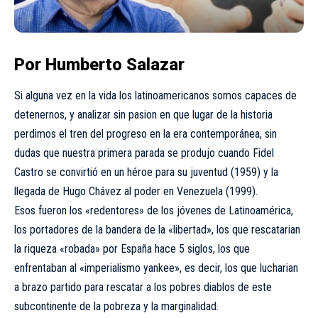
Por Humberto Salazar
Si alguna vez en la vida los latinoamericanos somos capaces de
detenernos, y analizar sin pasion en que lugar de la historia
perdimos el tren del progreso en la era contemporánea, sin
dudas que nuestra primera parada se produjo cuando Fidel
Castro se convirtió en un héroe para su juventud (1959) y la
llegada de Hugo Chávez al poder en Venezuela (1999).
Esos fueron los «redentores» de los jóvenes de Latinoamérica,
los portadores de la bandera de la «libertad», los que rescatarian
la riqueza «robada» por España hace 5 siglos, los que
enfrentaban al «imperialismo yankee», es decir, los que lucharian
a brazo partido para rescatar a los pobres diablos de este
subcontinente de la pobreza y la marginalidad.