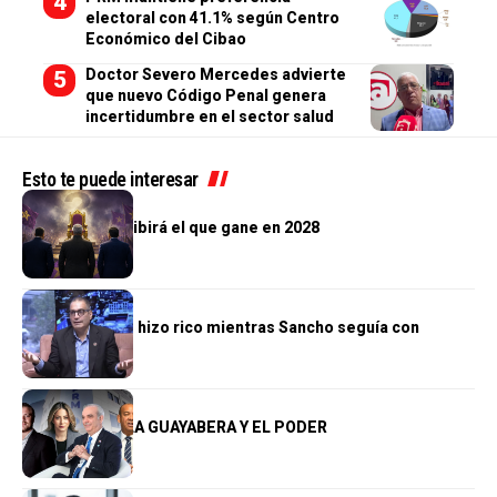
electoral con 41.1% según Centro
Económico del Cibao
Doctor Severo Mercedes advierte
que nuevo Código Penal genera
incertidumbre en el sector salud
Esto te puede interesar
OPINIÓN
El país que recibirá el que gane en 2028
OPINIÓN
El reino que se hizo rico mientras Sancho seguía con
hambre
OPINIÓN
LA PLANCHA, LA GUAYABERA Y EL PODER