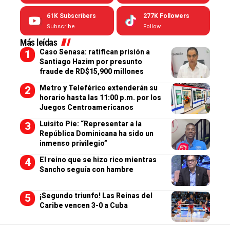
61K
Subscribers
277K
Followers
Subscribe
Follow
Más leídas
Caso Senasa: ratifican prisión a
Santiago Hazim por presunto
fraude de RD$15,900 millones
Metro y Teleférico extenderán su
horario hasta las 11:00 p.m. por los
Juegos Centroamericanos
Luisito Pie: “Representar a la
República Dominicana ha sido un
inmenso privilegio”
El reino que se hizo rico mientras
Sancho seguía con hambre
¡Segundo triunfo! Las Reinas del
Caribe vencen 3-0 a Cuba