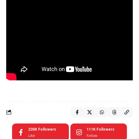
230K
Followers
111K
Followers
Like
Follow