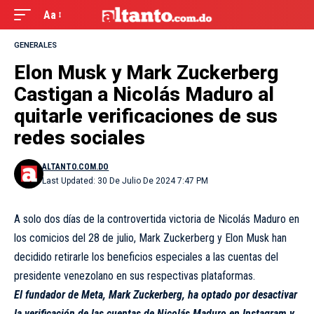
Aa
GENERALES
Elon Musk y Mark Zuckerberg
Castigan a Nicolás Maduro al
quitarle verificaciones de sus
redes sociales
ALTANTO.COM.DO
Last Updated: 30 De Julio De 2024 7:47 PM
A solo dos días de la controvertida victoria de Nicolás Maduro en
los comicios del 28 de julio, Mark Zuckerberg y Elon Musk han
decidido retirarle los beneficios especiales a las cuentas del
presidente venezolano en sus respectivas plataformas.
El fundador de Meta, Mark Zuckerberg, ha optado por desactivar
la verificación de las cuentas de Nicolás Maduro en Instagram y