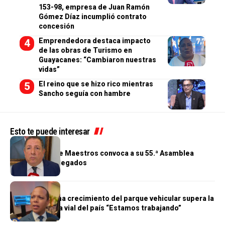
153-98, empresa de Juan Ramón
Gómez Díaz incumplió contrato
concesión
Emprendedora destaca impacto
de las obras de Turismo en
Guayacanes: “Cambiaron nuestras
vidas”
El reino que se hizo rico mientras
Sancho seguía con hambre
Esto te puede interesar
GENERALES
Cooperativa de Maestros convoca a su 55.ª Asamblea
General de Delegados
GENERALES
Morrison afirma crecimiento del parque vehicular supera la
infraestructura vial del país “Estamos trabajando”