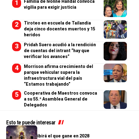
Familia de Ivonne Handal convoca
vigilia para exigir justicia
Tiroteo en escuela de Tailandia
deja cinco docentes muertos y 15
heridos
Pridah Suero acudió a la rendición
de cuentas del intrant “hay que
verificar los avances”
Morrison afirma crecimiento del
parque vehicular supera la
infraestructura vial del país
“Estamos trabajando”
Cooperativa de Maestros convoca
a su 55.ª Asamblea General de
Delegados
Esto te puede interesar
OPINIÓN
El país que recibirá el que gane en 2028