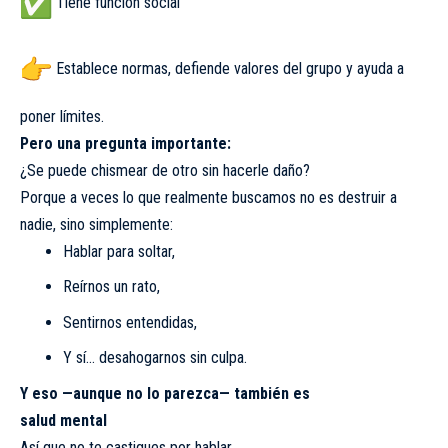
Tiene función social
Establece normas, defiende valores del grupo y ayuda a
poner límites.
Pero una pregunta importante:
¿Se puede chismear de otro sin hacerle daño?
Porque a veces lo que realmente buscamos no es destruir a
nadie, sino simplemente:
Hablar para soltar,
Reírnos un rato,
Sentirnos entendidas,
Y sí… desahogarnos sin culpa.
Y eso —aunque no lo parezca— también es
salud mental
Así que no te castigues por hablar.