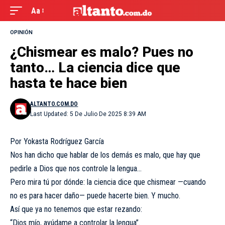
Aa
OPINIÓN
¿Chismear es malo? Pues no
tanto… La ciencia dice que
hasta te hace bien
ALTANTO.COM.DO
Last Updated: 5 De Julio De 2025 8:39 AM
Por Yokasta Rodríguez García
Nos han dicho que hablar de los demás es malo, que hay que
pedirle a Dios que nos controle la lengua…
Pero mira tú por dónde: la ciencia dice que chismear —cuando
no es para hacer daño— puede hacerte bien. Y mucho.
Así que ya no tenemos que estar rezando:
“Dios mío, ayúdame a controlar la lengua”.