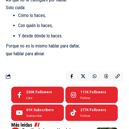
Solo cuida:
Cómo lo haces,
Con quién lo haces,
Y desde dónde lo haces.
Porque no es lo mismo hablar para dañar,
que hablar para aliviar.
230K
Followers
111K
Followers
Like
Follow
61K
Subscribers
277K
Followers
Subscribe
Follow
Más leídas