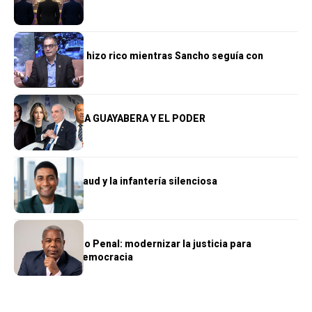
OPINIÓN
El reino que se hizo rico mientras Sancho seguía con
hambre
OPINIÓN
LA PLANCHA, LA GUAYABERA Y EL PODER
OPINIÓN
Wellington Arnaud y la infantería silenciosa
OPINIÓN
El nuevo Código Penal: modernizar la justicia para
fortalecer la democracia