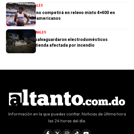
DEPORTES
GENERALES
Marileidy Paulino competirá en relevo mixto 4×400 en
Juegos Centroamericanos
GENERALES
NACIONALES
PN aclara que salvaguardaron electrodomésticos
sustraídos de tienda afectada por incendio
Información en la que puedes confiar. Noticias de última hora
las 24 horas del día.