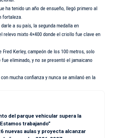
ue ha tenido un año de ensueño, llegó primero al
n fortaleza.
 darle a su país, la segunda medalla en
el relevo mixto 4×400 donde el criollo fue clave en
e Fred Kerley, campeón de los 100 metros, solo
 fue eliminado, y no se presentó el jamaicano
, con mucha confianza y nunca se amilanó en la
to del parque vehicular supera la
 “Estamos trabajando”
6 nuevas aulas y proyecta alcanzar