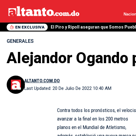
Nacion
EN EXCLUSIVA
El Piro y Ripoll aseguran que Somos Pueb
GENERALES
Alejandor Ogando p
ALTANTO.COM.DO
Last Updated: 20 De Julio De 2022 10:40 AM
Contra todos los pronósticos, el veloc
avanzar a la final en los 200 metros
planos en el Mundial de Atletismo,
además, estableció una nueva marca na