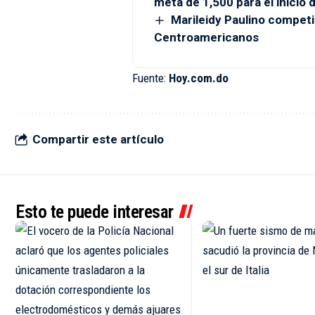
meta de 1,500 para el inicio
Marileidy Paulino compet
Centroamericanos
Fuente:
Hoy.com.do
Compartir este artículo
Esto te puede interesar