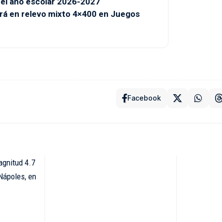
 del año escolar 2026-2027
irá en relevo mixto 4×400 en Juegos
Facebook