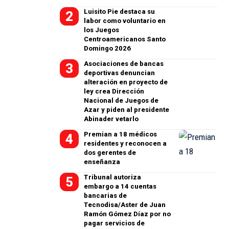
Luisito Pie destaca su
labor como voluntario en
los Juegos
Centroamericanos Santo
Domingo 2026
Asociaciones de bancas
deportivas denuncian
alteración en proyecto de
ley crea Dirección
Nacional de Juegos de
Azar y piden al presidente
Abinader vetarlo
Premian a 18 médicos
residentes y reconocen a
dos gerentes de
enseñanza
Tribunal autoriza
embargo a 14 cuentas
bancarias de
Tecnodisa/Aster de Juan
Ramón Gómez Díaz por no
pagar servicios de