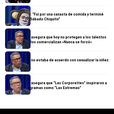
ALTANTO TV
Monito Quique: “Fui por una canasta de comida y terminé
trabajando en Sábado Chiquito”
ALTANTO TV
Chiqui Haddad asegura que hoy no protegen a los talentos
jóvenes y solo los comercializan «Nunca se forzó»
ALTANTO TV
Chiqui Haddad no estaba de acuerdo con sexualizar la niñez
ALTANTO TV
Chiqui Haddad asegura que “Las Corporettes” inspiraron a
figuras de programas como “Las Extremas”