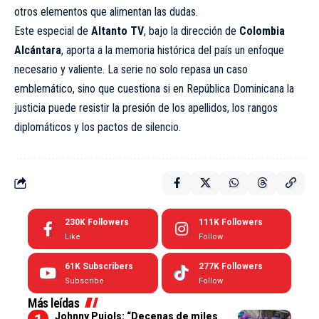
otros elementos que alimentan las dudas.
Este especial de
Altanto TV
, bajo la dirección de
Colombia
Alcántara
, aporta a la memoria histórica del país un enfoque
necesario y valiente. La serie no solo repasa un caso
emblemático, sino que cuestiona si en República Dominicana la
justicia puede resistir la presión de los apellidos, los rangos
diplomáticos y los pactos de silencio.
230K
Followers
111K
Followers
Like
Follow
61K
Subscribers
277K
Followers
Subscribe
Follow
Más leídas
Johnny Pujols: “Decenas de miles