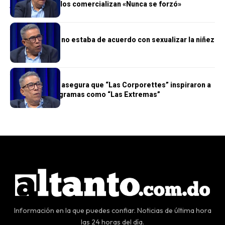
jóvenes y solo los comercializan «Nunca se forzó»
ALTANTO TV
Chiqui Haddad no estaba de acuerdo con sexualizar la niñez
ALTANTO TV
Chiqui Haddad asegura que “Las Corporettes” inspiraron a
figuras de programas como “Las Extremas”
Información en la que puedes confiar. Noticias de última hora
las 24 horas del día.