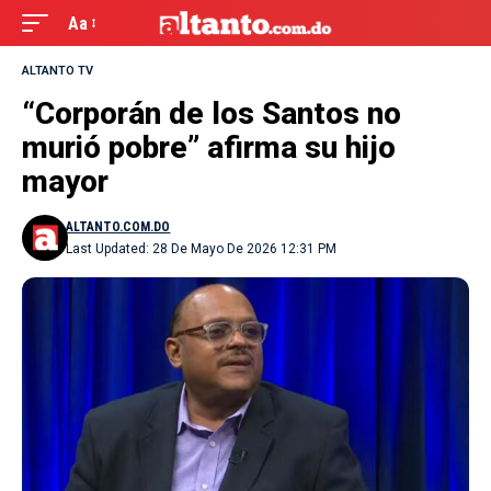
Aa
ALTANTO TV
“Corporán de los Santos no
murió pobre” afirma su hijo
mayor
ALTANTO.COM.DO
Last Updated: 28 De Mayo De 2026 12:31 PM