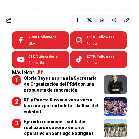
230K
Followers
111K
Followers
Like
Follow
61K
Subscribers
277K
Followers
Subscribe
Follow
Más leídas
Gloria Reyes aspira a la Secretaría
de Organización del PRM con una
propuesta de renovación
RD y Puerto Rico vuelven a verse
las caras por un boleto a la final del
voleibol
Ejército reconoce a soldados
rechazaron soborno durante
operativo en Santiago Rodríguez