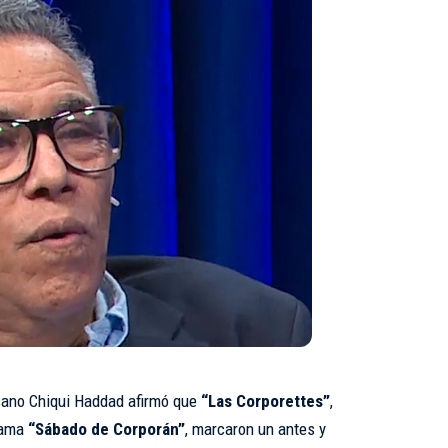
nicano Chiqui Haddad afirmó que
“Las Corporettes”
,
grama
“Sábado de Corporán”
, marcaron un antes y