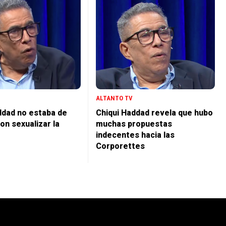
ALTANTO TV
ddad no estaba de
Chiqui Haddad revela que hubo
on sexualizar la
muchas propuestas
indecentes hacia las
Corporettes