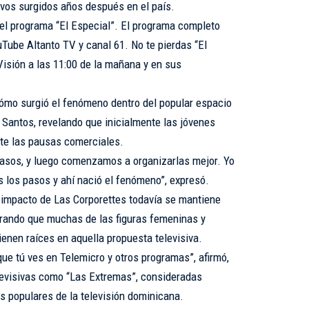
ivos surgidos años después en el país.
el programa “El Especial”. El programa completo
Tube Altanto TV y canal 61. No te pierdas “El
Visión a las 11:00 de la mañana y en sus
cómo surgió el fenómeno dentro del popular espacio
Santos, revelando que inicialmente las jóvenes
nte las pausas comerciales.
pasos, y luego comenzamos a organizarlas mejor. Yo
es los pasos y ahí nació el fenómeno”, expresó.
 impacto de Las Corporettes todavía se mantiene
gurando que muchas de las figuras femeninas y
enen raíces en aquella propuesta televisiva.
e tú ves en Telemicro y otros programas”, afirmó,
levisivas como “Las Extremas”, consideradas
 populares de la televisión dominicana.