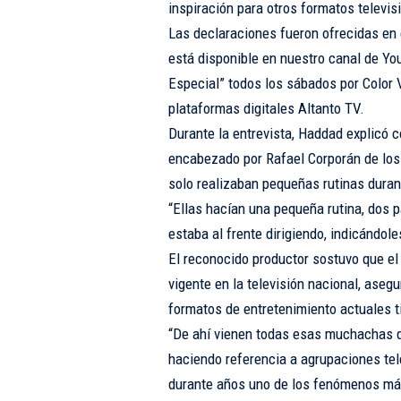
inspiración para otros formatos televis
Las declaraciones fueron ofrecidas en 
está disponible en nuestro canal de You
Especial” todos los sábados por Color 
plataformas digitales Altanto TV.
Durante la entrevista, Haddad explicó 
encabezado por Rafael Corporán de los 
solo realizaban pequeñas rutinas dura
“Ellas hacían una pequeña rutina, dos 
estaba al frente dirigiendo, indicándol
El reconocido productor sostuvo que el
vigente en la televisión nacional, ase
formatos de entretenimiento actuales ti
“De ahí vienen todas esas muchachas qu
haciendo referencia a agrupaciones te
durante años uno de los fenómenos más