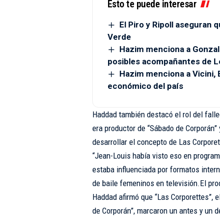
Esto te puede interesar
El Piro y Ripoll aseguran
Verde
Hazim menciona a Gonzal
posibles acompañantes de L
Hazim menciona a Vicini, B
económico del país
Haddad también destacó el rol del falle
era productor de “Sábado de Corporán” y
desarrollar el concepto de Las Corpore
“Jean-Louis había visto eso en program
estaba influenciada por formatos inter
de baile femeninos en televisión.El pro
Haddad afirmó que “Las Corporettes”, e
de Corporán”, marcaron un antes y un d