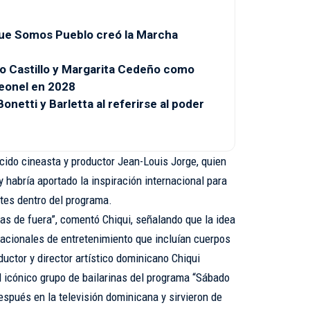
 que Somos Pueblo creó la Marcha
o Castillo y Margarita Cedeño como
eonel en 2028
onetti y Barletta al referirse al poder
cido cineasta y productor Jean-Louis Jorge, quien
 habría aportado la inspiración internacional para
ttes dentro del programa.
as de fuera”, comentó Chiqui, señalando que la idea
nacionales de entretenimiento que incluían cuerpos
ductor y director artístico dominicano Chiqui
l icónico grupo de bailarinas del programa “Sábado
espués en la televisión dominicana y sirvieron de