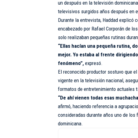
un después en la televisión dominicana 
televisivos surgidos años después en e
Durante la entrevista, Haddad explicó 
encabezado por Rafael Corporán de los 
solo realizaban pequeñas rutinas dura
“Ellas hacían una pequeña rutina, d
mejor. Yo estaba al frente dirigiendo
fenómeno”,
expresó.
El reconocido productor sostuvo que el
vigente en la televisión nacional, ase
formatos de entretenimiento actuales ti
“De ahí vienen todas esas muchacha
afirmó, haciendo referencia a agrupaci
consideradas durante años uno de los 
dominicana.