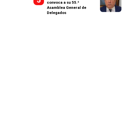
convoca a su 55.ª
Asamblea General de
Delegados