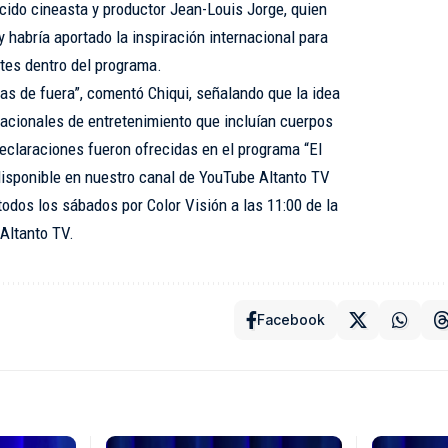
cido cineasta y productor Jean-Louis Jorge, quien
 habría aportado la inspiración internacional para
ttes dentro del programa.
as de fuera”, comentó Chiqui, señalando que la idea
nacionales de entretenimiento que incluían cuerpos
declaraciones fueron ofrecidas en el programa “El
disponible en nuestro canal de YouTube Altanto TV
todos los sábados por Color Visión a las 11:00 de la
Altanto TV.
Facebook