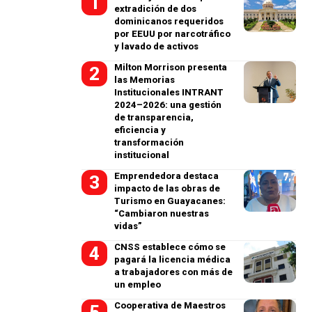
extradición de dos
dominicanos requeridos
por EEUU por narcotráfico
y lavado de activos
Milton Morrison presenta
las Memorias
Institucionales INTRANT
2024–2026: una gestión
de transparencia,
eficiencia y
transformación
institucional
Emprendedora destaca
impacto de las obras de
Turismo en Guayacanes:
“Cambiaron nuestras
vidas”
CNSS establece cómo se
pagará la licencia médica
a trabajadores con más de
un empleo
Cooperativa de Maestros