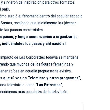
y sirvieron de inspiración para otros formatos
l país.
cómo surgió el fenómeno dentro del popular espacio
Santos, revelando que inicialmente las jóvenes
nte las pausas comerciales.
os pasos, y luego comenzamos a organizarlas
, indicándoles los pasos y ahí nació el
 impacto de Las Corporettes todavía se mantiene
gurando que muchas de las figuras femeninas y
enen raíces en aquella propuesta televisiva.
s que tú ves en Telemicro y otros programas”,
ones televisivas como
“Las Extremas”
,
fenómenos más populares de la televisión