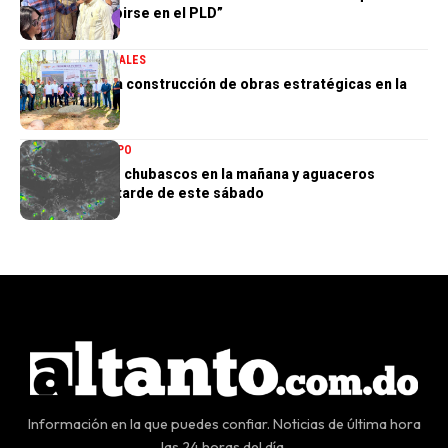
quieren inscribirse en el PLD”
GOBIERNO
NACIONALES
Gobierno inicia construcción de obras estratégicas en la
frontera norte
NACIONALES
TIEMPO
Indomet prevé chubascos en la mañana y aguaceros
aislados en la tarde de este sábado
Información en la que puedes confiar. Noticias de última hora
las 24 horas del día.