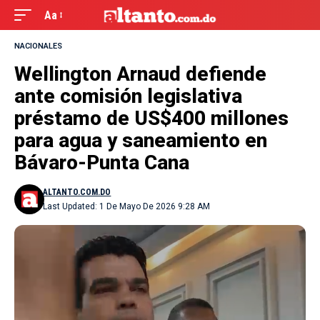
Aa
NACIONALES
Wellington Arnaud defiende
ante comisión legislativa
préstamo de US$400 millones
para agua y saneamiento en
Bávaro-Punta Cana
ALTANTO.COM.DO
Last Updated: 1 De Mayo De 2026 9:28 AM