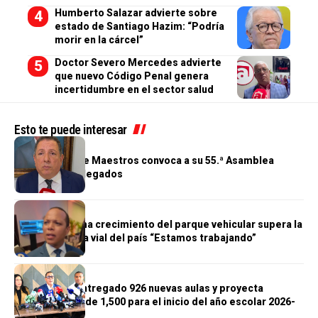
Humberto Salazar advierte sobre
estado de Santiago Hazim: “Podría
morir en la cárcel”
Doctor Severo Mercedes advierte
que nuevo Código Penal genera
incertidumbre en el sector salud
Esto te puede interesar
GENERALES
Cooperativa de Maestros convoca a su 55.ª Asamblea
General de Delegados
GENERALES
Morrison afirma crecimiento del parque vehicular supera la
infraestructura vial del país “Estamos trabajando”
GENERALES
Gobierno ha entregado 926 nuevas aulas y proyecta
alcanzar meta de 1,500 para el inicio del año escolar 2026-
2027