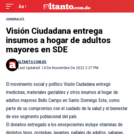
Aa
GENERALES
Visión Ciudadana entrega
insumos a hogar de adultos
mayores en SDE
ALTANTO.COM.DO
Last Updated: 14 De Noviembre De 2022 2:27 PM
El movimiento social y político Visión Ciudadana entregó
medicinas, materiales gastables y otros insumos al hogar de
adultos mayores Bello Campo en Santo Domingo Este, como
parte de su compromiso con el cuidado de la salud y el bienestar
de ese segmento poblacional del país.
El donativo entregado a los envejecientes incluye vitaminas de
distintos tipos, proteínas, laxantes, pañales de adultos, sabanas,