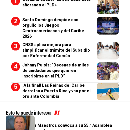
añorando al PLD»
Santo Domingo despide con
orgullo los Juegos
Centroamericanos y del Caribe
2026
CNSS aplica mejora para
simplificar el trámite del Subsidio
por Enfermedad Común
Johnny Pujols: “Decenas de miles
de ciudadanos que quieren
inscribirse en el PLD”
¡A la final! Las Reinas del Caribe
derrotan a Puerto Rico y van por el
oro ante Colombia
Esto te puede interesar
GENERALES
Cooperativa de Maestros convoca a su 55.ª Asamblea