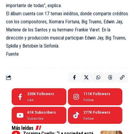
importante de todas”, explica.
El álbum cuenta con 17 temas inéditos, donde comparte créditos
con los compositores, Xiomara Fortuna, Big Trueno, Edwin Jay,
Marlene de los Santos y su hermano Frankie Varet. En la
dirección y producción musical participan Edwin Jay, Big Trueno,
Spkilla y Betoben la Sinfonía.
Fuente
230K
Followers
111K
Followers
Like
Follow
61K
Subscribers
277K
Followers
Subscribe
Follow
Más leídas
Zoraima Cuello: “La sociedad está