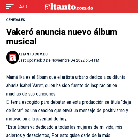
Aa
GENERALES
Vakeró anuncia nuevo álbum
musical
ALTANTO.COM.DO
Last Updated: 3 De Noviembre De 2022 6:54 PM
Mamá Ika es el álbum que el artista urbano dedica a su difunta
abuela Isabel Varet, quien ha sido fuente de inspiración en
muchas de sus canciones.
El tema escogido para debutar en esta producción se titula “deja
de llorar” es una canción que envía un mensaje de positivismo y
motivación a la juventud de hoy.
“Este álbum va dedicado a todas las mujeres de mi vida, mis
aciertos y desaciertos, Por esto quise darle de la más