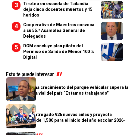
Tiroteo en escuela de Tailandia
deja cinco docentes muertos y 15
heridos
Cooperativa de Maestros convoca
a su 55.ª Asamblea General de
Delegados
DGM concluye plan piloto del
Permiso de Salida de Menor 100 %
Digital
Esto te puede interesar
GENERALES
Morrison afirma crecimiento del parque vehicular supera la
infraestructura vial del país “Estamos trabajando”
GENERALES
Gobierno ha entregado 926 nuevas aulas y proyecta
alcanzar meta de 1,500 para el inicio del año escolar 2026-
2027
DEPORTES
GENERALES