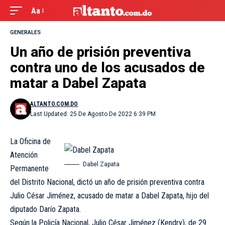
Aa
GENERALES
Un año de prisión preventiva
contra uno de los acusados de
matar a Dabel Zapata
ALTANTO.COM.DO
Last Updated: 25 De Agosto De 2022 6:39 PM
La Oficina de
Atención
Dabel Zapata
Permanente
del Distrito Nacional, dictó un año de prisión preventiva contra
Julio César Jiménez, acusado de matar a Dabel Zapata, hijo del
diputado Darío Zapata.
Según la Policía Nacional, Julio César Jiménez (Kendry), de 29