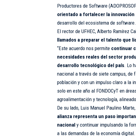
Productores de Software (ADOPROSO
orientado a fortalecer la innovación
desarrollo del ecosistema de software.
El rector de UFHEC, Alberto Ramírez Ca
llamados a preparar el talento que li
“Este acuerdo nos permite
continuar c
necesidades reales del sector produc
desarrollo tecnológico del país
. Lo 
nacional a través de siete campus, de 
población y con un impulso claro a la i
solo en este año al FONDOCyT en áreas 
agroalimentación y tecnología, alineados
De su lado, Luis Manuel Paulino Mart
alianza representa un paso importan
nacional
y continuar impulsando la fo
a las demandas de la economía digital.