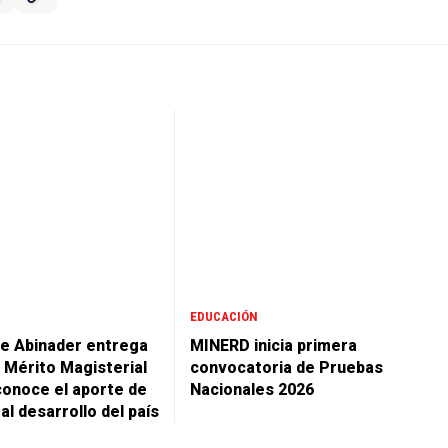
EDUCACIÓN
e Abinader entrega
MINERD inicia primera
l Mérito Magisterial
convocatoria de Pruebas
conoce el aporte de
Nacionales 2026
l desarrollo del país