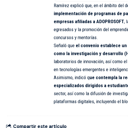
Ramírez explicó que, en el ámbito del d
implementación de programas de pas
empresas afiliadas a ADOPROSOFT
, 
egresados y la promoción del emprendi
concursos y mentorías.
Señaló que
el convenio establece un
como la investigación y desarrollo (I
laboratorios de innovación, así como e
en tecnologías emergentes e inteligencia
Asimismo, indicó q
ue contempla la re
especializados dirigidos a estudian
sector, así como la difusión de invest
plataformas digitales, incluyendo el bl
Compartir este artículo