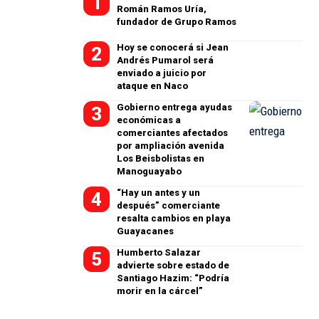
Román Ramos Uría,
fundador de Grupo Ramos
Hoy se conocerá si Jean
Andrés Pumarol será
enviado a juicio por
ataque en Naco
Gobierno entrega ayudas
económicas a
comerciantes afectados
por ampliación avenida
Los Beisbolistas en
Manoguayabo
“Hay un antes y un
después” comerciante
resalta cambios en playa
Guayacanes
Humberto Salazar
advierte sobre estado de
Santiago Hazim: “Podría
morir en la cárcel”