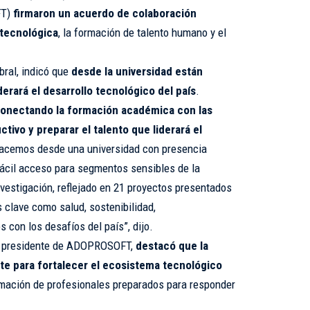
FT)
firmaron un acuerdo de colaboración
 tecnológica
, la formación de talento humano y el
bral, indicó que
desde la universidad están
derará el desarrollo tecnológico del país
.
onectando la formación académica con las
tivo y preparar el talento que liderará el
hacemos desde una universidad con presencia
fácil acceso para segmentos sensibles de la
nvestigación, reflejado en 21 proyectos presentados
clave como salud, sostenibilidad,
 con los desafíos del país”, dijo.
e, presidente de ADOPROSOFT,
destacó que la
te para fortalecer el ecosistema tecnológico
rmación de profesionales preparados para responder