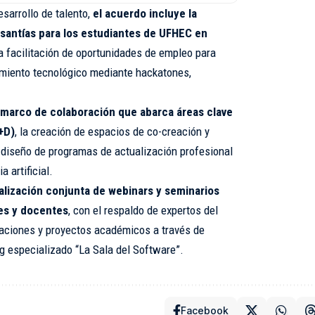
esarrollo de talento,
el acuerdo incluye la
antías para los estudiantes de UFHEC en
la facilitación de oportunidades de empleo para
miento tecnológico mediante hackatones,
 marco de colaboración que abarca áreas clave
+D)
, la creación de espacios de co-creación y
l diseño de programas de actualización profesional
 artificial.
alización conjunta de webinars y seminarios
tes y docentes
, con el respaldo de expertos del
igaciones y proyectos académicos a través de
og especializado “La Sala del Software”.
Facebook