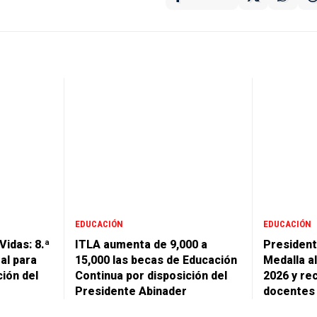
EDUCACIÓN
EDUCACIÓN
Vidas: 8.ª
ITLA aumenta de 9,000 a
President
al para
15,000 las becas de Educación
Medalla a
ción del
Continua por disposición del
2026 y re
Presidente Abinader
docentes a