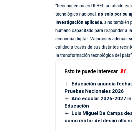
“Reconocemos en UFHEC un aliado estra
tecnológico nacional,
no solo por su a
investigación aplicada
, sino también 
humano capacitado para responder a las
economía digital. Valoramos además su
calidad a través de sus distintos recint
la transformación tecnológica del país”
Esto te puede interesar
Educación anuncia fechas
Pruebas Nacionales 2026
Año escolar 2026-2027 ini
Educación
Luis Miguel De Camps des
como motor del desarrollo n