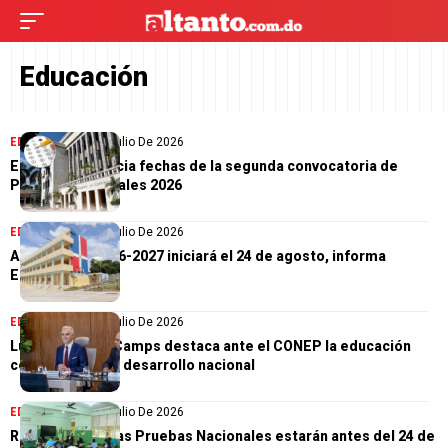
Educación
EDUCACIÓN
21 De Julio De 2026
Educación anuncia fechas de la segunda convocatoria de
Pruebas Nacionales 2026
EDUCACIÓN
20 De Julio De 2026
Año escolar 2026-2027 iniciará el 24 de agosto, informa
Educación
EDUCACIÓN
16 De Julio De 2026
Luis Miguel De Camps destaca ante el CONEP la educación
como motor del desarrollo nacional
EDUCACIÓN
15 De Julio De 2026
Resultados de las Pruebas Nacionales estarán antes del 24 de