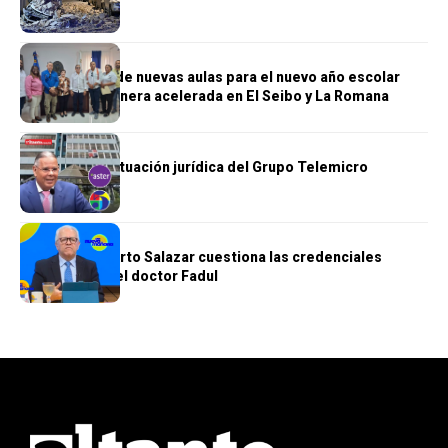
de heridos
GENERALES
Construcción de nuevas aulas para el nuevo año escolar
avanzan de manera acelerada en El Seibo y La Romana
GENERALES
Se complica situación jurídica del Grupo Telemicro
GENERALES
Doctor Humberto Salazar cuestiona las credenciales
académicas del doctor Fadul