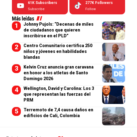
61K
Subscribers
277K
Followers
Subscribe
Follow
Más leídas
Johnny Pujols: “Decenas de miles
de ciudadanos que quieren
inscribirse en el PLD”
Centro Comunitario certifica 250
niños y jóvenes en habilidades
blandas
Kelvin Cruz anuncia gran caravana
en honor a los atletas de Santo
Domingo 2026
Wellington, David y Carolina: Los 3
que representan las fuerzas del
PRM
Terremoto de 7,4 causa daños en
edificios de Cali, Colombia