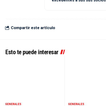
excedentes a sus sus socios
Compartir este artículo
Esto te puede interesar
GENERALES
GENERALES