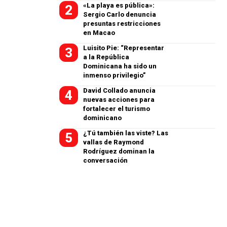
«La playa es pública»:
Sergio Carlo denuncia
presuntas restricciones
en Macao
Luisito Pie: “Representar
a la República
Dominicana ha sido un
inmenso privilegio”
David Collado anuncia
nuevas acciones para
fortalecer el turismo
dominicano
¿Tú también las viste? Las
vallas de Raymond
Rodríguez dominan la
conversación