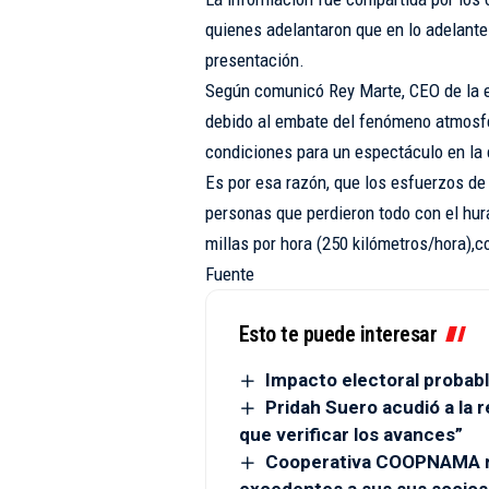
quienes adelantaron que en lo adelante
presentación.
Según comunicó Rey Marte, CEO de la 
debido al embate del fenómeno atmosfér
condiciones para un espectáculo en la
Es por esa razón, que los esfuerzos de
personas que perdieron todo con el hur
millas por hora (250 kilómetros/hora),c
Fuente
Esto te puede interesar
Impacto electoral probabl
Pridah Suero acudió a la r
que verificar los avances”
Cooperativa COOPNAMA re