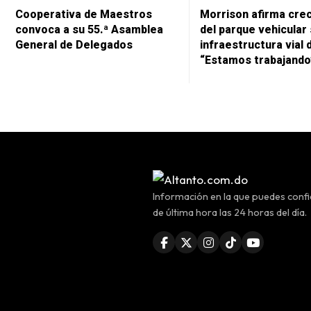
Cooperativa de Maestros
Morrison afirma cre
convoca a su 55.ª Asamblea
del parque vehicular 
General de Delegados
infraestructura vial 
“Estamos trabajando
Información en la que puedes confia
de última hora las 24 horas del día.