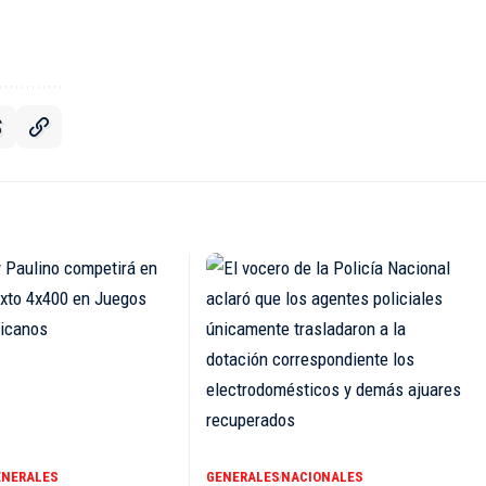
ENERALES
GENERALES
NACIONALES