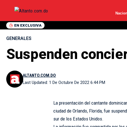
Nacion
EN EXCLUSIVA
GENERALES
Suspenden concier
ALTANTO.COM.DO
Last Updated: 1 De Octubre De 2022 6:44 PM
La presentación del cantante dominican
ciudad de Orlando, Florida, fue suspend
sur de los Estados Unidos.
La información fue compartida por los 