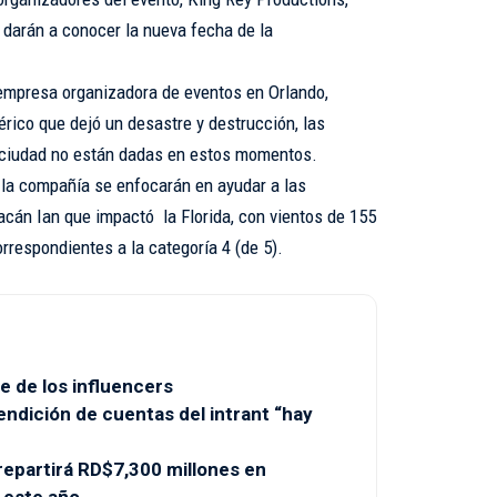
 darán a conocer la nueva fecha de la
empresa organizadora de eventos en Orlando,
ico que dejó un desastre y destrucción, las
 ciudad no están dadas en estos momentos.
 la compañía se enfocarán en ayudar a las
acán Ian que impactó la Florida, con vientos de 155
orrespondientes a la categoría 4 (de 5).
e de los influencers
endición de cuentas del intrant “hay
partirá RD$7,300 millones en