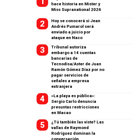
hace historia en Mister y
Miss Supranational 2026
Hoy se conocerá si Jean
Andrés Pumarol será
enviado a juicio por
ataque en Naco
Tribunal autoriza
embargo a 14 cuentas
bancarias de
Tecnodisa/Aster de Juan
Ramón Gómez Díaz por no
pagar servicios de
señales a empresa
extranjera
«La playa es pública»:
Sergio Carlo denuncia
presuntas restricciones
en Macao
¿Tú también las viste? Las
vallas de Raymond
Rodríguez dominan la
conversación