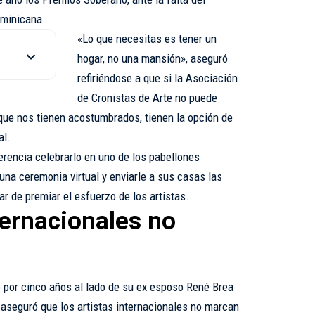
ominicana.
«Lo que necesitas es tener un
hogar, no una mansión», aseguró
refiriéndose a que si la Asociación
de Cronistas de Arte no puede
 que nos tienen acostumbrados, tienen la opción de
al.
erencia celebrarlo en uno de los pabellones
una ceremonia virtual y enviarle a sus casas las
ar de premiar el esfuerzo de los artistas.
ternacionales no
o por cinco años al lado de su ex esposo René Brea
aseguró que los artistas internacionales no marcan