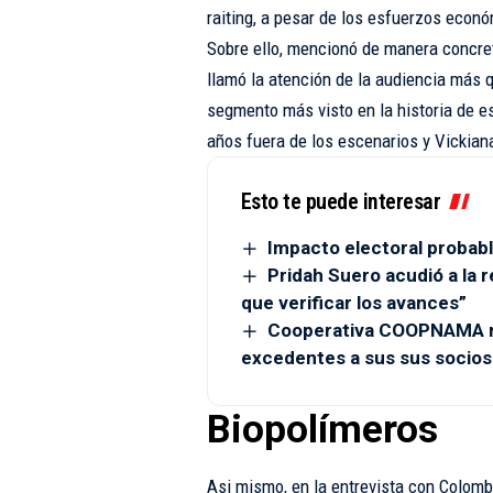
raiting, a pesar de los esfuerzos econó
Sobre ello, mencionó de manera concret
llamó la atención de la audiencia más qu
segmento más visto en la historia de e
años fuera de los escenarios y Vickian
Esto te puede interesar
Impacto electoral probabl
Pridah Suero acudió a la r
que verificar los avances”
Cooperativa COOPNAMA re
excedentes a sus sus socios
Biopolímeros
Asi mismo, en la entrevista con Colomb