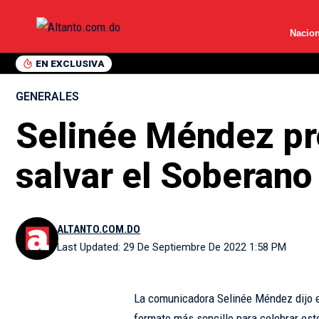
Nacion
EN EXCLUSIVA
GENERALES
Selinée Méndez pro
salvar el Soberano
ALTANTO.COM.DO
Last Updated: 29 De Septiembre De 2022 1:58 PM
La comunicadora Selinée Méndez dijo 
formato más sencillo para celebrar este