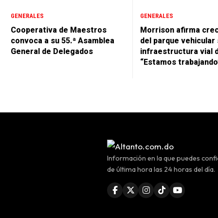
GENERALES
GENERALES
Cooperativa de Maestros
Morrison afirma cre
convoca a su 55.ª Asamblea
del parque vehicular 
General de Delegados
infraestructura vial 
“Estamos trabajando
Información en la que puedes confia
de última hora las 24 horas del día.