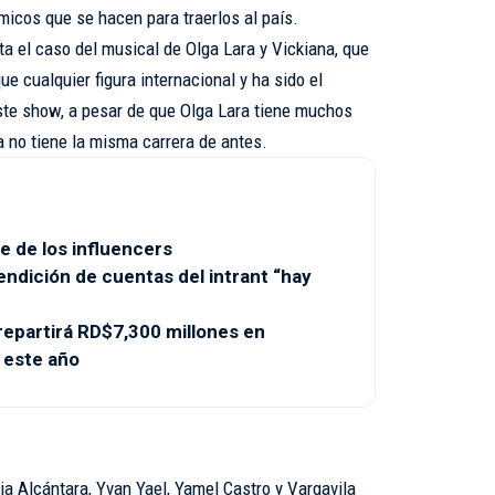
micos que se hacen para traerlos al país.
a el caso del musical de Olga Lara y Vickiana, que
e cualquier figura internacional y ha sido el
ste show, a pesar de que Olga Lara tiene muchos
a no tiene la misma carrera de antes.
e de los influencers
endición de cuentas del intrant “hay
partirá RD$7,300 millones en
 este año
ia Alcántara, Yvan Yael, Yamel Castro y Vargavila