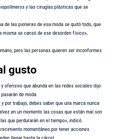
iopolímeros y las cirugías plásticas que se
na de las pioneras de esa moda se quitó todo, que
la misma se cansó de ese desorden físico»,
umano, pero las personas quieren ser inconformes
l gusto
r y ofensivo que abunda en las redes sociales dijo
a pasarán de moda.
n y por trabajo, debes saber que una marca nunca
Talvez en un momento las cosas que están mal son
las que perdurarán en el tiempo», indicó.
crecimiento momentáneo por tener acciones
den llegar hasta la cárcel.