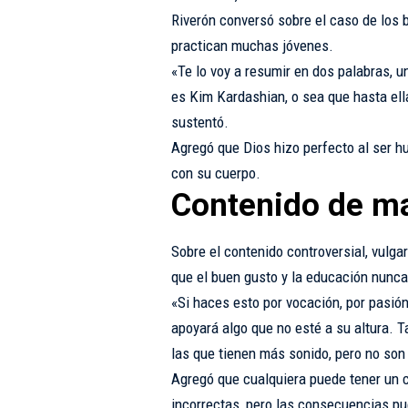
Riverón conversó sobre el caso de los b
practican muchas jóvenes.
«Te lo voy a resumir en dos palabras, u
es Kim Kardashian, o sea que hasta el
sustentó.
Agregó que Dios hizo perfecto al ser h
con su cuerpo.
Contenido de ma
Sobre el contenido controversial, vulga
que el buen gusto y la educación nunc
«Si haces esto por vocación, por pasió
apoyará algo que no esté a su altura. 
las que tienen más sonido, pero no son 
Agregó que cualquiera puede tener un 
incorrectas, pero las consecuencias pue