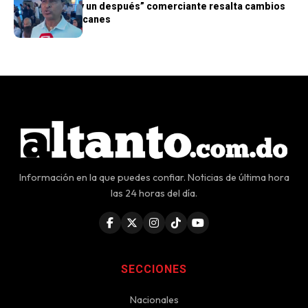
“Hay un antes y un después” comerciante resalta cambios
en playa Guayacanes
Información en la que puedes confiar. Noticias de última hora
las 24 horas del día.
SECCIONES
Nacionales