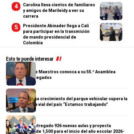
Carolina lleva cientos de familiares
y amigos de Marileidy a ver su
carrera
Presidente Abinader llega a Cali
para participar en la transmisión
de mando presidencial de
Colombia
Esto te puede interesar
GENERALES
Cooperativa de Maestros convoca a su 55.ª Asamblea
General de Delegados
GENERALES
Morrison afirma crecimiento del parque vehicular supera la
infraestructura vial del país “Estamos trabajando”
GENERALES
Gobierno ha entregado 926 nuevas aulas y proyecta
alcanzar meta de 1,500 para el inicio del año escolar 2026-