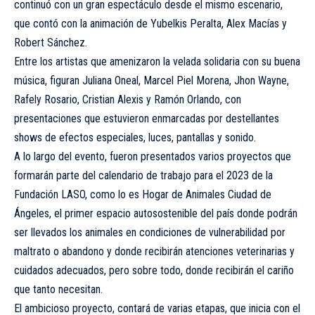
continuó con un gran espectáculo desde el mismo escenario,
que contó con la animación de Yubelkis Peralta, Alex Macías y
Robert Sánchez.
Entre los artistas que amenizaron la velada solidaria con su buena
música, figuran Juliana Oneal, Marcel Piel Morena, Jhon Wayne,
Rafely Rosario, Cristian Alexis y Ramón Orlando, con
presentaciones que estuvieron enmarcadas por destellantes
shows de efectos especiales, luces, pantallas y sonido.
A lo largo del evento, fueron presentados varios proyectos que
formarán parte del calendario de trabajo para el 2023 de la
Fundación LASO, como lo es Hogar de Animales Ciudad de
Ángeles, el primer espacio autosostenible del país donde podrán
ser llevados los animales en condiciones de vulnerabilidad por
maltrato o abandono y donde recibirán atenciones veterinarias y
cuidados adecuados, pero sobre todo, donde recibirán el cariño
que tanto necesitan.
El ambicioso proyecto, contará de varias etapas, que inicia con el