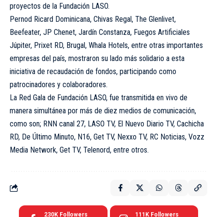
proyectos de la Fundación LASO.
Pernod Ricard Dominicana, Chivas Regal, The Glenlivet,
Beefeater, JP Chenet, Jardín Constanza, Fuegos Artificiales
Júpiter, Prixet RD, Brugal, Whala Hotels, entre otras importantes
empresas del país, mostraron su lado más solidario a esta
iniciativa de recaudación de fondos, participando como
patrocinadores y colaboradores.
La Red Gala de Fundación LASO, fue transmitida en vivo de
manera simultánea por más de diez medios de comunicación,
como son; RNN canal 27, LASO TV, El Nuevo Diario TV, Cachicha
RD, De Último Minuto, N16, Get TV, Nexxo TV, RC Noticias, Vozz
Media Network, Get TV, Telenord, entre otros.
230K
Followers
111K
Followers