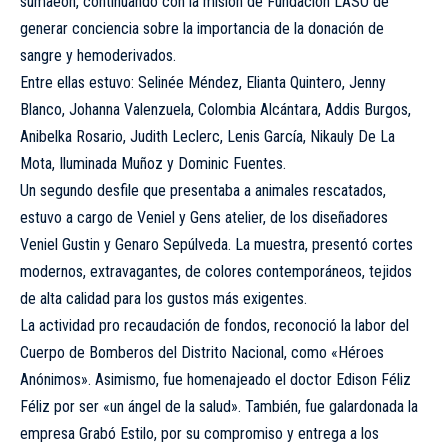
sumaeon, continuando con la misión de Fundación LASO de
generar conciencia sobre la importancia de la donación de
sangre y hemoderivados.
Entre ellas estuvo: Selinée Méndez, Elianta Quintero, Jenny
Blanco, Johanna Valenzuela, Colombia Alcántara, Addis Burgos,
Anibelka Rosario, Judith Leclerc, Lenis García, Nikauly De La
Mota, Iluminada Muñoz y Dominic Fuentes.
Un segundo desfile que presentaba a animales rescatados,
estuvo a cargo de Veniel y Gens atelier, de los diseñadores
Veniel Gustin y Genaro Sepúlveda. La muestra, presentó cortes
modernos, extravagantes, de colores contemporáneos, tejidos
de alta calidad para los gustos más exigentes.
La actividad pro recaudación de fondos, reconoció la labor del
Cuerpo de Bomberos del Distrito Nacional, como «Héroes
Anónimos». Asimismo, fue homenajeado el doctor Edison Féliz
Féliz por ser «un ángel de la salud». También, fue galardonada la
empresa Grabó Estilo, por su compromiso y entrega a los