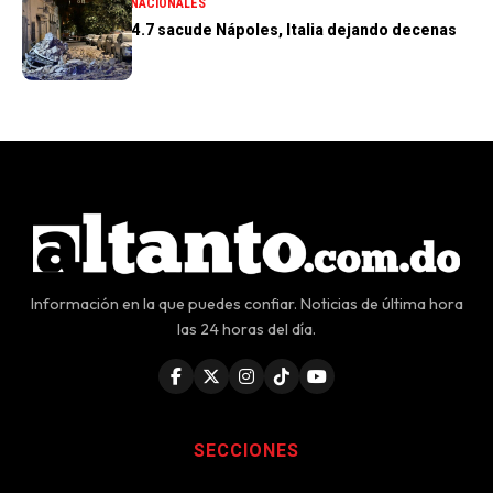
GENERALES
INTERNACIONALES
Terremoto de 4.7 sacude Nápoles, Italia dejando decenas
de heridos
Información en la que puedes confiar. Noticias de última hora
las 24 horas del día.
SECCIONES