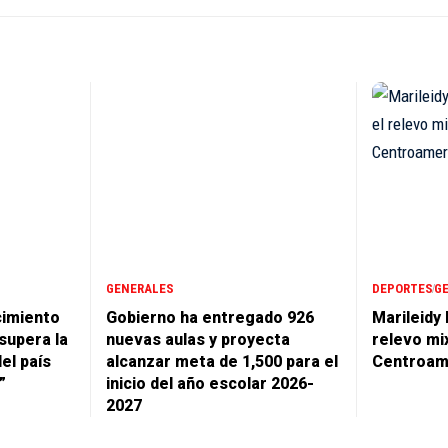
GENERALES
DEPORTES
G
cimiento
Gobierno ha entregado 926
Marileidy
supera la
nuevas aulas y proyecta
relevo mi
del país
alcanzar meta de 1,500 para el
Centroam
”
inicio del año escolar 2026-
2027