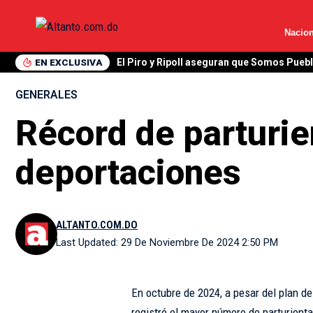
Nacion
EN EXCLUSIVA
El Piro y Ripoll aseguran que Somos Pueb
GENERALES
Récord de parturie
deportaciones
ALTANTO.COM.DO
Last Updated: 29 De Noviembre De 2024 2:50 PM
En octubre de 2024, a pesar del plan d
registró el mayor número de parturienta