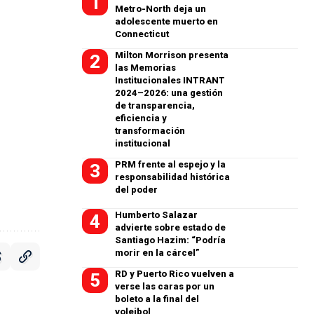
Metro-North deja un
adolescente muerto en
Connecticut
Milton Morrison presenta
las Memorias
Institucionales INTRANT
2024–2026: una gestión
de transparencia,
eficiencia y
transformación
institucional
PRM frente al espejo y la
responsabilidad histórica
del poder
Humberto Salazar
advierte sobre estado de
Santiago Hazim: “Podría
morir en la cárcel”
RD y Puerto Rico vuelven a
verse las caras por un
boleto a la final del
voleibol