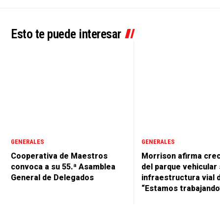
Esto te puede interesar
GENERALES
GENERALES
Cooperativa de Maestros
Morrison afirma cre
convoca a su 55.ª Asamblea
del parque vehicular 
General de Delegados
infraestructura vial 
“Estamos trabajando