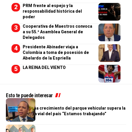
PRM frente al espejo y la
responsabilidad histórica del
poder
Cooperativa de Maestros convoca
a su 55.ª Asamblea General de
Delegados
Presidente Abinader viaja a
Colombia a toma de posesión de
Abelardo de la Espriella
LA REINA DEL VIENTO
Esto te puede interesar
GENERALES
Morrison afirma crecimiento del parque vehicular supera la
infraestructura vial del país “Estamos trabajando”
GENERALES