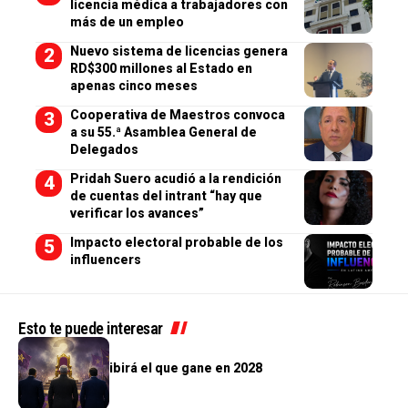
licencia médica a trabajadores con
más de un empleo
Nuevo sistema de licencias genera
RD$300 millones al Estado en
apenas cinco meses
Cooperativa de Maestros convoca
a su 55.ª Asamblea General de
Delegados
Pridah Suero acudió a la rendición
de cuentas del intrant “hay que
verificar los avances”
Impacto electoral probable de los
influencers
Esto te puede interesar
OPINIÓN
El país que recibirá el que gane en 2028