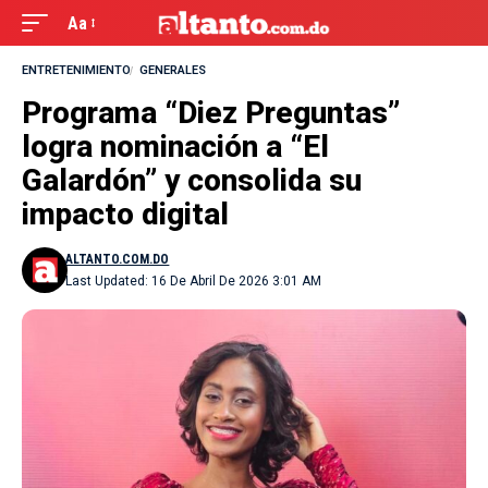
Aa
ENTRETENIMIENTO
GENERALES
Programa “Diez Preguntas”
logra nominación a “El
Galardón” y consolida su
impacto digital
ALTANTO.COM.DO
Last Updated: 16 De Abril De 2026 3:01 AM