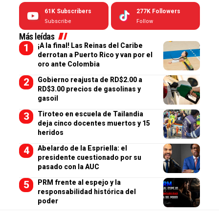
61K
Subscribers
277K
Followers
Subscribe
Follow
Más leídas
¡A la final! Las Reinas del Caribe
derrotan a Puerto Rico y van por el
oro ante Colombia
Gobierno reajusta de RD$2.00 a
RD$3.00 precios de gasolinas y
gasoil
Tiroteo en escuela de Tailandia
deja cinco docentes muertos y 15
heridos
Abelardo de la Espriella: el
presidente cuestionado por su
pasado con la AUC
PRM frente al espejo y la
responsabilidad histórica del
poder