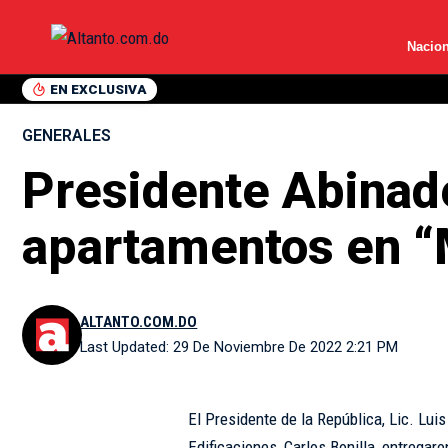
Nacion
EN EXCLUSIVA
GENERALES
Presidente Abinade
apartamentos en “
ALTANTO.COM.DO
Last Updated: 29 De Noviembre De 2022 2:21 PM
El Presidente de la República, Lic. Luis
Edificaciones, Carlos Bonilla, entregar