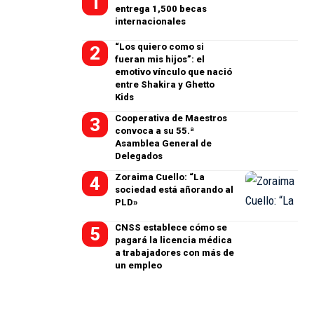
entrega 1,500 becas
internacionales
“Los quiero como si
fueran mis hijos”: el
emotivo vínculo que nació
entre Shakira y Ghetto
Kids
Cooperativa de Maestros
convoca a su 55.ª
Asamblea General de
Delegados
Zoraima Cuello: “La
sociedad está añorando al
PLD»
CNSS establece cómo se
pagará la licencia médica
a trabajadores con más de
un empleo