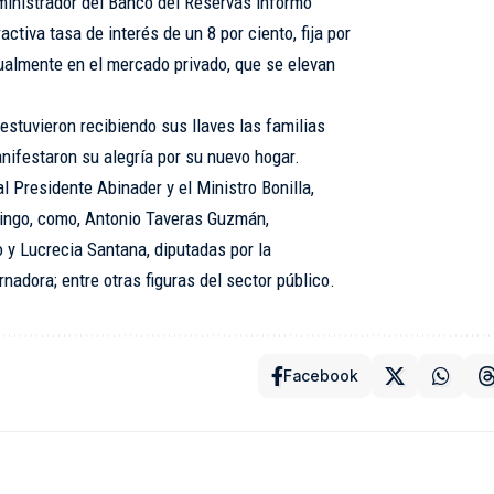
dministrador del Banco del Reservas informó
ctiva tasa de interés de un 8 por ciento, fija por
tualmente en el mercado privado, que se elevan
.
 estuvieron recibiendo sus llaves las familias
ifestaron su alegría por su nuevo hogar.
al Presidente Abinader y el Ministro Bonilla,
mingo, como, Antonio Taveras Guzmán,
 y Lucrecia Santana, diputadas por la
rnadora; entre otras figuras del sector público.
Facebook