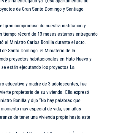
l MIVED ha entregado ya 1,060 apartamentos de
proyectos de Gran Santo Domingo y Santiago
 el gran compromiso de nuestra institución y
 un tiempo récord de 13 meses estamos entregando
 el Ministro Carlos Bonilla durante el acto.
 de Santo Domingo, el Ministerio de la
endo proyectos habitacionales en Hato Nuevo y
e se están ejecutando los proyectos La
ro educativo y madre de 3 adolescentes, fue
vierte propietaria de su vivienda. Ella expresó
nistro Bonilla y dijo “No hay palabras que
n momento muy especial de vida; son años
eranza de tener una vivienda propia hasta este