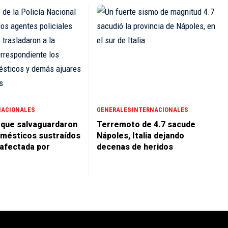
NACIONALES
GENERALES
INTERNACIONALES
 que salvaguardaron
Terremoto de 4.7 sacude
mésticos sustraídos
Nápoles, Italia dejando
 afectada por
decenas de heridos