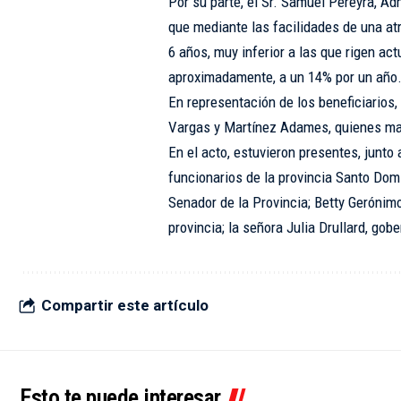
Por su parte, el Sr. Samuel Pereyra, A
que mediante las facilidades de una atra
6 años, muy inferior a las que rigen ac
aproximadamente, a un 14% por un año
En representación de los beneficiarios,
Vargas y Martínez Adames, quienes man
En el acto, estuvieron presentes, junto 
funcionarios de la provincia Santo Do
Senador de la Provincia; Betty Gerónimo
provincia; la señora Julia Drullard, gobe
Compartir este artículo
Esto te puede interesar