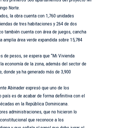
ingo Norte.
dos, la obra cuenta con 1,760 unidades
iendas de tres habitaciones y 264 de dos
ico también cuenta con área de juegos, cancha
a amplia área verde expandida sobre 15,784
nes de pesos, se espera que “Mi Vivienda
la economía de la zona, además del sector de
e, donde ya ha generado más de 3,900
dente Abinader expresó que uno de los
 país es de acabar de forma definitiva con el
 décadas en la República Dominicana.
ores administraciones, que no hicieron lo
 constitucional que reconoce a los
digna y que señala el papel que debe jugar el