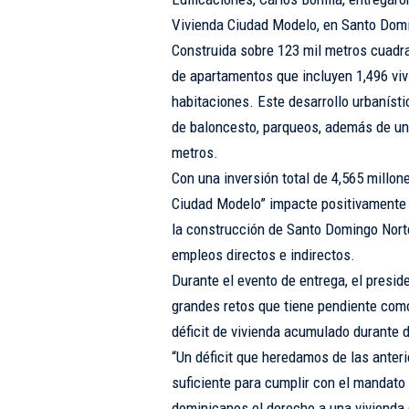
Vivienda Ciudad Modelo, en Santo Dom
Construida sobre 123 mil metros cuadra
de apartamentos que incluyen 1,496 viv
habitaciones. Este desarrollo urbaníst
de baloncesto, parqueos, además de un
metros.
Con una inversión total de 4,565 millo
Ciudad Modelo” impacte positivamente 
la construcción de Santo Domingo Nort
empleos directos e indirectos.
Durante el evento de entrega, el presi
grandes retos que tiene pendiente como
déficit de vivienda acumulado durante
“Un déficit que heredamos de las anteri
suficiente para cumplir con el mandato
dominicanos el derecho a una vivienda 