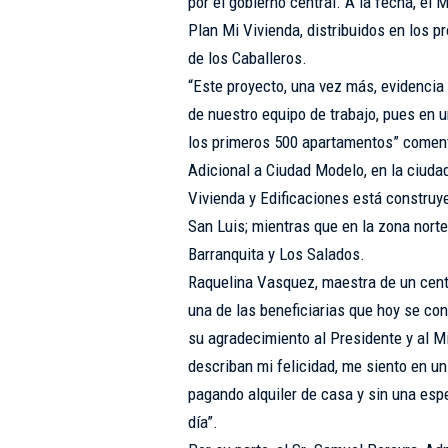
por el gobierno central. A la fecha, e
Plan Mi Vivienda, distribuidos en los 
de los Caballeros.
“Este proyecto, una vez más, evidencia
de nuestro equipo de trabajo, pues en
los primeros 500 apartamentos” comentó
Adicional a Ciudad Modelo, en la ciudad
Vivienda y Edificaciones está construy
San Luis; mientras que en la zona nort
Barranquita y Los Salados.
Raquelina Vasquez, maestra de un cent
una de las beneficiarias que hoy se con
su agradecimiento al Presidente y al Mi
describan mi felicidad, me siento en u
pagando alquiler de casa y sin una esp
día”.