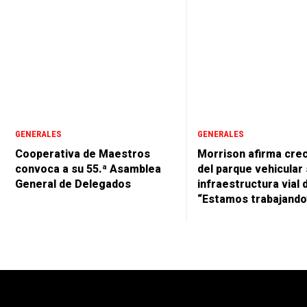
GENERALES
GENERALES
Cooperativa de Maestros
Morrison afirma cre
convoca a su 55.ª Asamblea
del parque vehicular 
General de Delegados
infraestructura vial 
“Estamos trabajando