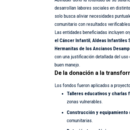
desarrollan labores sociales en distint
solo busca aliviar necesidades puntuale
comunitario con resultados verificables
Las entidades beneficiadas incluyen o
el Cáncer Infantil
,
Aldeas Infantiles
Hermanitas de los Ancianos Desamp
con una justificación detallada del uso 
buen manejo.
De la donación a la transfo
Los fondos fueron aplicados a proyecto
Talleres educativos y charlas 
zonas vulnerables.
Construcción y equipamiento
comunitarias.