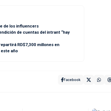
e de los influencers
endición de cuentas del intrant “hay
partirá RD$7,300 millones en
 este año
Facebook