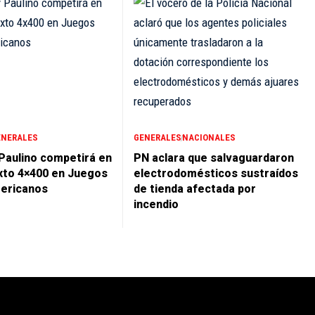
ENERALES
GENERALES
NACIONALES
 Paulino competirá en
PN aclara que salvaguardaron
xto 4×400 en Juegos
electrodomésticos sustraídos
ericanos
de tienda afectada por
incendio