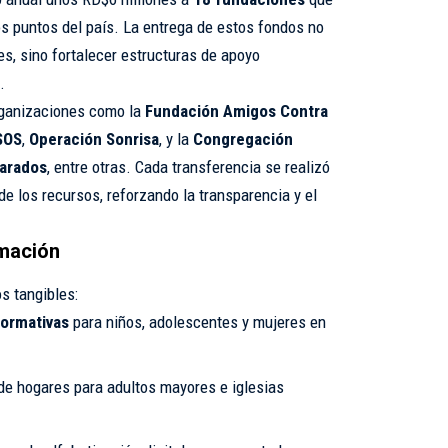
os puntos del país. La entrega de estos fondos no
s, sino fortalecer estructuras de apoyo
.
rganizaciones como la
Fundación Amigos Contra
 SOS
,
Operación Sonrisa
, y la
Congregación
arados
, entre otras. Cada transferencia se realizó
de los recursos, reforzando la transparencia y el
rmación
s tangibles:
formativas
para niños, adolescentes y mujeres en
de hogares para adultos mayores e iglesias