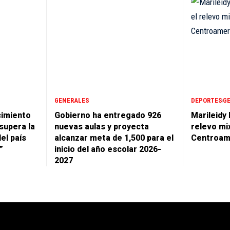
GENERALES
DEPORTES
G
cimiento
Gobierno ha entregado 926
Marileidy
supera la
nuevas aulas y proyecta
relevo mi
del país
alcanzar meta de 1,500 para el
Centroam
”
inicio del año escolar 2026-
2027