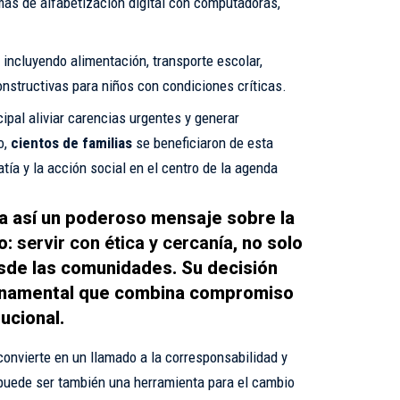
as de alfabetización digital con computadoras,
, incluyendo alimentación, transporte escolar,
onstructivas para niños con condiciones críticas.
ipal aliviar carencias urgentes y generar
o,
cientos de familias
se beneficiaron de esta
tía y la acción social en el centro de la agenda
ía así un poderoso mensaje sobre la
co:
servir con ética y cercanía
, no solo
sde las comunidades. Su decisión
namental que combina compromiso
ucional.
 convierte en un llamado a la corresponsabilidad y
puede ser también una herramienta para el cambio