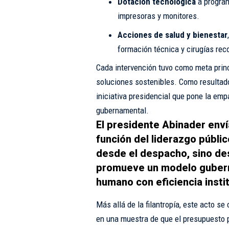
Dotación tecnológica
a program
impresoras y monitores.
Acciones de salud y bienestar
formación técnica y cirugías rec
Cada intervención tuvo como meta princ
soluciones sostenibles. Como resultad
iniciativa presidencial que pone la empa
gubernamental.
El presidente Abinader env
función del liderazgo públi
desde el despacho, sino de
promueve un modelo guber
humano con eficiencia instit
Más allá de la filantropía, este acto se
en una muestra de que el presupuesto 