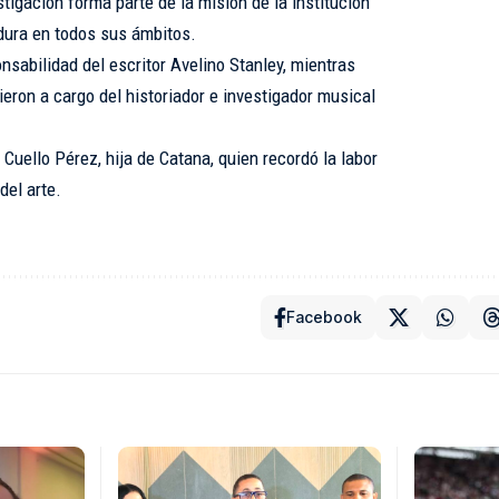
tigación forma parte de la misión de la institución
adura en todos sus ámbitos.
onsabilidad del escritor Avelino Stanley, mientras
eron a cargo del historiador e investigador musical
 Cuello Pérez, hija de Catana, quien recordó la labor
del arte.
Facebook