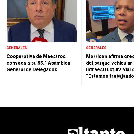
GENERALES
GENERALES
Cooperativa de Maestros
Morrison afirma cre
convoca a su 55.ª Asamblea
del parque vehicular 
General de Delegados
infraestructura vial 
“Estamos trabajando