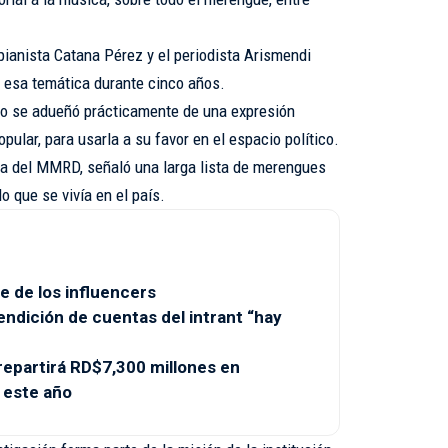
 pianista Catana Pérez y el periodista Arismendi
 esa temática durante cinco años.
illo se adueñó prácticamente de una expresión
pular, para usarla a su favor en el espacio político.
ra del MMRD, señaló una larga lista de merengues
o que se vivía en el país.
e de los influencers
endición de cuentas del intrant “hay
partirá RD$7,300 millones en
 este año