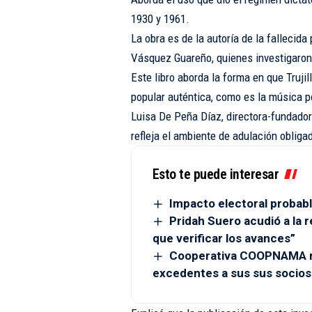
1930 y 1961.
La obra es de la autoría de la fallecida
Vásquez Guareño, quienes investigaron
Este libro aborda la forma en que Truj
popular auténtica, como es la música po
Luisa De Peña Díaz, directora-fundado
refleja el ambiente de adulación obligad
Esto te puede interesar
Impacto electoral probabl
Pridah Suero acudió a la r
que verificar los avances”
Cooperativa COOPNAMA re
excedentes a sus sus socios