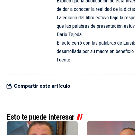
Explicó que la publicación de esta inves
de dar a conocer la realidad de la dict
La edición del libro estuvo bajo la resp
que las palabras de presentación estuvi
Darío Tejeda.
El acto cerró con las palabras de Liusik
desarrollada por su madre en beneficio 
Fuente
Compartir este artículo
Esto te puede interesar