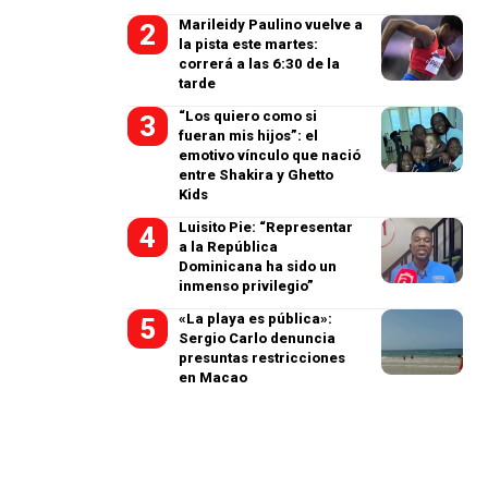
Marileidy Paulino vuelve a
la pista este martes:
correrá a las 6:30 de la
tarde
“Los quiero como si
fueran mis hijos”: el
emotivo vínculo que nació
entre Shakira y Ghetto
Kids
Luisito Pie: “Representar
a la República
Dominicana ha sido un
inmenso privilegio”
«La playa es pública»:
Sergio Carlo denuncia
presuntas restricciones
en Macao