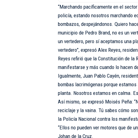
“Marchando pacíficamente en el sector 
policía, estando nosotros marchando 
bombazos, despejándonos. Quiero hace
municipio de Pedro Brand, no es un ve
un vertedero, pero sí aceptamos una pl
vertedero”, expresó Alex Reyes, residen
Reyes refirió que la Constitución de la
manifestarse y más cuando lo hacen de
Igualmente, Juan Pablo Cayén, resident
bombas lacrimógenas porque estamos ap
planta. Nosotros estamos en calma. Eso
Así mismo, se expresó Moisés Peña: “No
reciclaje y la vaina. Tú sabes cómo son 
la Policía Nacional contra los manifest
“Ellos no pueden ver motores que de una
Johan de la Cruz.