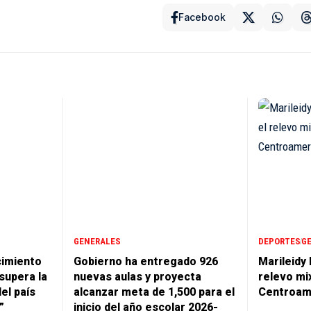
Facebook
GENERALES
DEPORTES
G
cimiento
Gobierno ha entregado 926
Marileidy
supera la
nuevas aulas y proyecta
relevo mi
del país
alcanzar meta de 1,500 para el
Centroam
”
inicio del año escolar 2026-