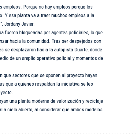
los empleos. Porque no hay empleos porque los
o. Y esa planta va a traer muchos empleos a la
”, Jordany Javier.
a fueron bloqueadas por agentes policiales, lo que
anzar hacia la comunidad. Tras ser despejados con
s se desplazaron hacia la autopista Duarte, donde
edio de un amplio operativo policial y momentos de
on que sectores que se oponen al proyecto hayan
s que a quienes respaldan la iniciativa se les
oyecto.
oyan una planta moderna de valorización y reciclaje
al a cielo abierto, al considerar que ambos modelos