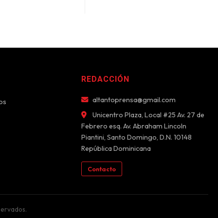
REDACCIÓN
altantoprensa@gmail.com
os
Unicentro Plaza, Local #25 Av. 27 de
Febrero esq. Av. Abraham Lincoln
Piantini, Santo Domingo, D.N. 10148
República Dominicana
Contacto
servados.