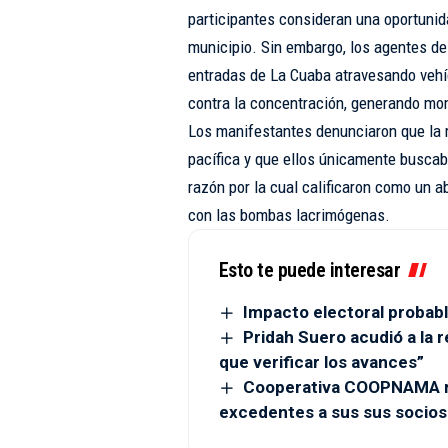
participantes consideran una oportunida
municipio. Sin embargo, los agentes de 
entradas de La Cuaba atravesando veh
contra la concentración, generando mo
Los manifestantes denunciaron que la 
pacífica y que ellos únicamente buscab
razón por la cual calificaron como un a
con las bombas lacrimógenas.
Esto te puede interesar
Impacto electoral probabl
Pridah Suero acudió a la r
que verificar los avances”
Cooperativa COOPNAMA re
excedentes a sus sus socios