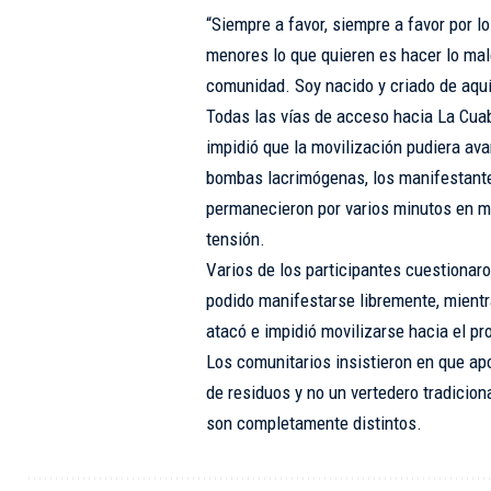
“Siempre a favor, siempre a favor por 
menores lo que quieren es hacer lo mal
comunidad. Soy nacido y criado de aquí
Todas las vías de acceso hacia La Cuab
impidió que la movilización pudiera av
bombas lacrimógenas, los manifestante
permanecieron por varios minutos en m
tensión.
Varios de los participantes cuestionar
podido manifestarse libremente, mientra
atacó e impidió movilizarse hacia el pr
Los comunitarios insistieron en que ap
de residuos y no un vertedero tradicion
son completamente distintos.