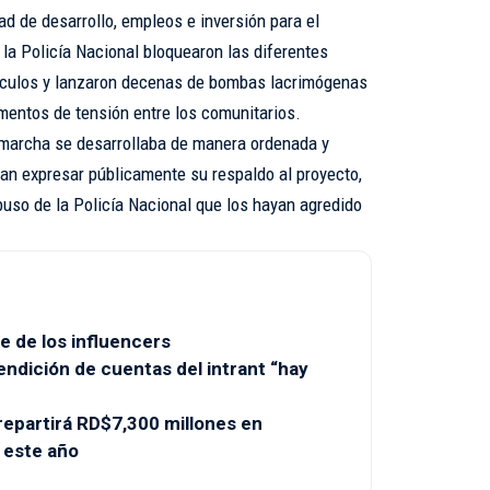
d de desarrollo, empleos e inversión para el
la Policía Nacional bloquearon las diferentes
ículos y lanzaron decenas de bombas lacrimógenas
mentos de tensión entre los comunitarios.
marcha se desarrollaba de manera ordenada y
an expresar públicamente su respaldo al proyecto,
buso de la Policía Nacional que los hayan agredido
e de los influencers
endición de cuentas del intrant “hay
partirá RD$7,300 millones en
 este año