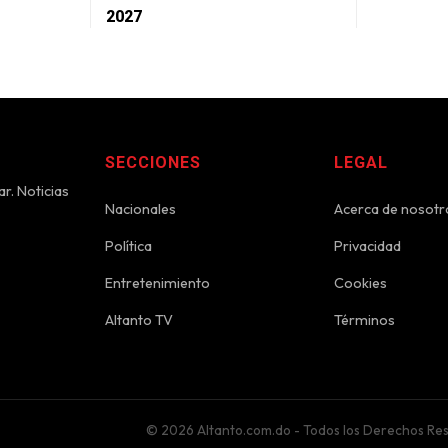
2027
SECCIONES
LEGAL
r. Noticias
Nacionales
Acerca de nosotr
Política
Privacidad
Entretenimiento
Cookies
Altanto TV
Términos
© 2026 Altanto.com.do - Todos los Derechos Re