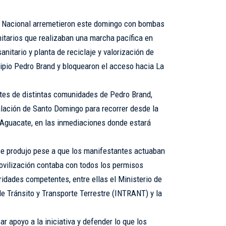
a Nacional arremetieron este domingo con bombas
tarios que realizaban una marcha pacífica en
anitario y planta de reciclaje y valorización de
ipio Pedro Brand y bloquearon el acceso hacia La
ntes de distintas comunidades de Pedro Brand,
lación de Santo Domingo para recorrer desde la
 Aguacate, en las inmediaciones donde estará
 se produjo pese a que los manifestantes actuaban
ovilización contaba con todos los permisos
ridades competentes, entre ellas el Ministerio de
l de Tránsito y Transporte Terrestre (INTRANT) y la
r apoyo a la iniciativa y defender lo que los