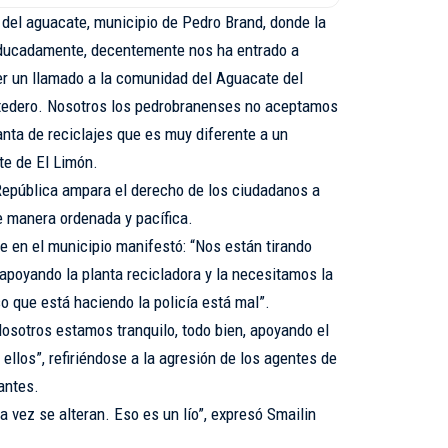
del aguacate, municipio de Pedro Brand, donde la
educadamente, decentemente nos ha entrado a
r un llamado a la comunidad del Aguacate del
rtedero. Nosotros los pedrobranenses no aceptamos
anta de reciclajes que es muy diferente a un
te de El Limón.
 República ampara el derecho de los ciudadanos a
 manera ordenada y pacífica.
e en el municipio manifestó: “Nos están tirando
oyando la planta recicladora y la necesitamos la
 que está haciendo la policía está mal”.
sotros estamos tranquilo, todo bien, apoyando el
ellos”, refiriéndose a la agresión de los agentes de
antes.
 vez se alteran. Eso es un lío”, expresó Smailin