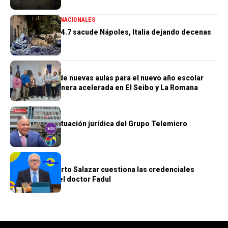
GENERALES
INTERNACIONALES
Terremoto de 4.7 sacude Nápoles, Italia dejando decenas
de heridos
GENERALES
Construcción de nuevas aulas para el nuevo año escolar
avanzan de manera acelerada en El Seibo y La Romana
GENERALES
Se complica situación jurídica del Grupo Telemicro
GENERALES
Doctor Humberto Salazar cuestiona las credenciales
académicas del doctor Fadul