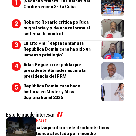
¡Segundo triunfo! Las Reinas del
Caribe vencen 3-0 a Cuba
Roberto Rosario critica política
migratoria y pide una reforma al
sistema de control
Luisito Pie: “Representar a la
República Dominicana ha sido un
inmenso privilegio”
Adán Peguero respalda que
presidente Abinader asuma la
presidencia del PRM
República Dominicana hace
historia en Mister y Miss
Supranational 2026
Esto te puede interesar
GENERALES
NACIONALES
PN aclara que salvaguardaron electrodomésticos
sustraídos de tienda afectada por incendio