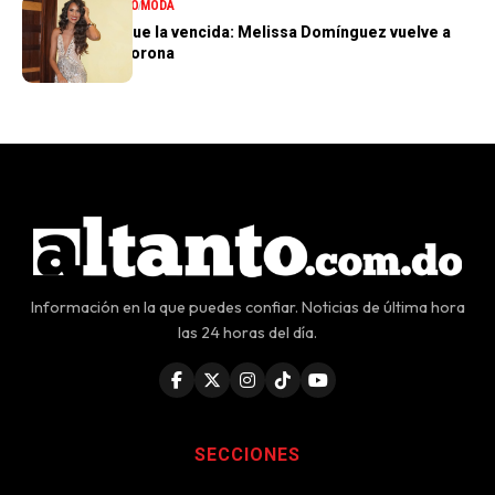
ENTRETENIMIENTO
MODA
La tercera no fue la vencida: Melissa Domínguez vuelve a
quedar sin la corona
Información en la que puedes confiar. Noticias de última hora
las 24 horas del día.
SECCIONES