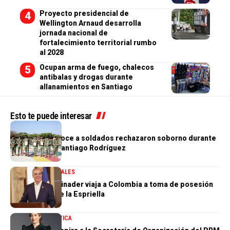
Proyecto presidencial de
Wellington Arnaud desarrolla
jornada nacional de
fortalecimiento territorial rumbo
al 2028
Ocupan arma de fuego, chalecos
antibalas y drogas durante
allanamientos en Santiago
Esto te puede interesar
NACIONALES
Ejército reconoce a soldados rechazaron soborno durante
operativo en Santiago Rodríguez
GOBIERNO
NACIONALES
Presidente Abinader viaja a Colombia a toma de posesión
de Abelardo de la Espriella
NACIONALES
POLÍTICA