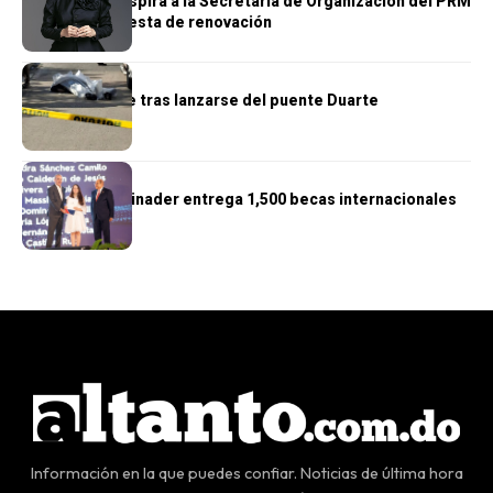
Gloria Reyes aspira a la Secretaría de Organización del PRM
con una propuesta de renovación
NACIONALES
Hombre muere tras lanzarse del puente Duarte
NACIONALES
Presidente Abinader entrega 1,500 becas internacionales
Información en la que puedes confiar. Noticias de última hora