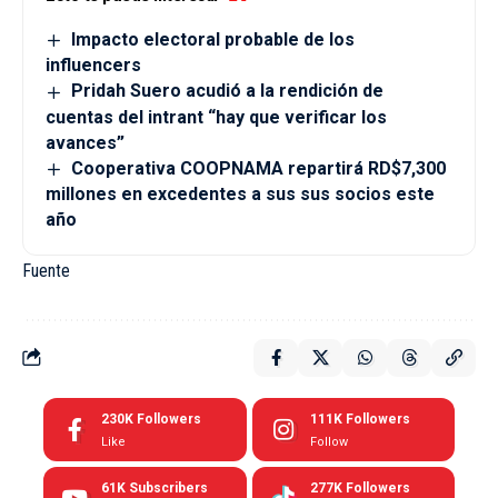
Impacto electoral probable de los
influencers
Pridah Suero acudió a la rendición de
cuentas del intrant “hay que verificar los
avances”
Cooperativa COOPNAMA repartirá RD$7,300
millones en excedentes a sus sus socios este
año
Fuente
230K
Followers
111K
Followers
Like
Follow
61K
Subscribers
277K
Followers