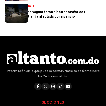
GENERALES
NACIONALES
PN aclara que salvaguardaron electrodomésticos
sustraídos de tienda afectada por incendio
Información en la que puedes confiar. Noticias de última hora
las 24 horas del día.
SECCIONES