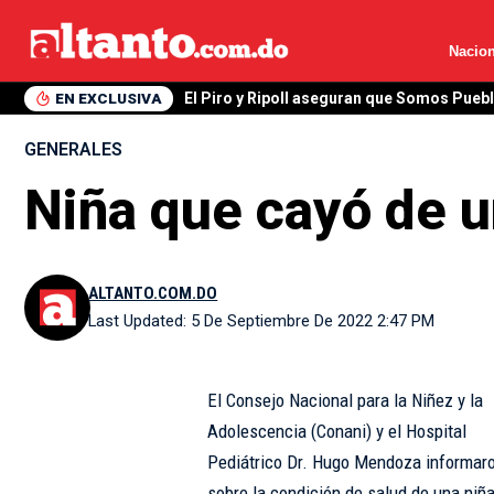
Nacion
EN EXCLUSIVA
El Piro y Ripoll aseguran que Somos Pueb
GENERALES
Niña que cayó de u
ALTANTO.COM.DO
Last Updated: 5 De Septiembre De 2022 2:47 PM
El Consejo Nacional para la Niñez y la
Adolescencia (Conani) y el Hospital
Pediátrico Dr. Hugo Mendoza informar
sobre la condición de salud de una niñ