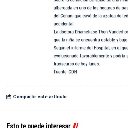
albergada en uno de los hogares de pa
del Conani que cayó de la azotea del e
accidental.
La doctora Dhamelisse Then Vanderhorst
que la niña se encuentra estable y bajo
Según el informe del Hospital, en el qu
evolucionado favorablemente y podría se
transcurso de hoy lunes.
Fuente: CDN
Compartir este artículo
Esto te puede interesar