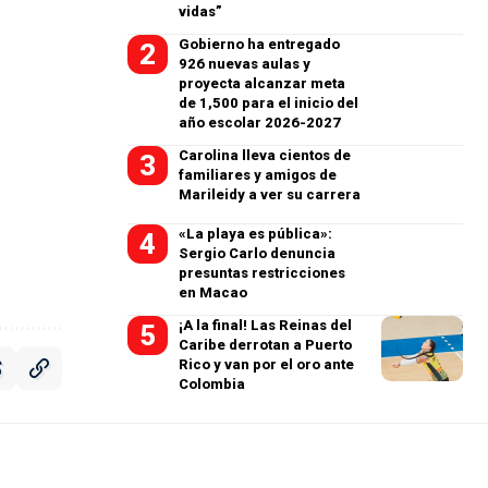
vidas”
Gobierno ha entregado
926 nuevas aulas y
proyecta alcanzar meta
de 1,500 para el inicio del
año escolar 2026-2027
Carolina lleva cientos de
familiares y amigos de
Marileidy a ver su carrera
«La playa es pública»:
Sergio Carlo denuncia
presuntas restricciones
en Macao
¡A la final! Las Reinas del
Caribe derrotan a Puerto
Rico y van por el oro ante
Colombia