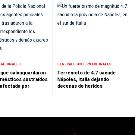
NACIONALES
GENERALES
INTERNACIONALES
 que salvaguardaron
Terremoto de 4.7 sacude
mésticos sustraídos
Nápoles, Italia dejando
 afectada por
decenas de heridos