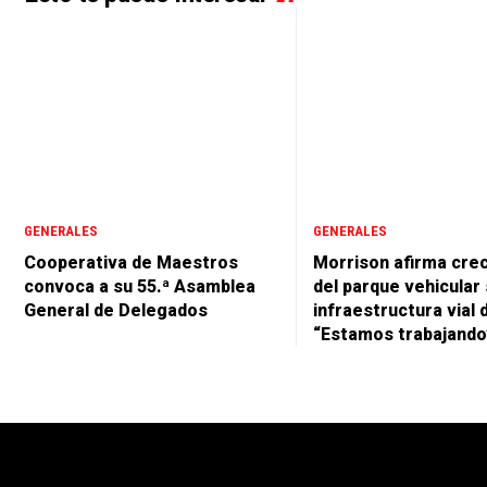
GENERALES
GENERALES
Cooperativa de Maestros
Morrison afirma cre
convoca a su 55.ª Asamblea
del parque vehicular 
General de Delegados
infraestructura vial 
“Estamos trabajando