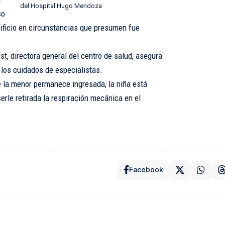
del Hospital Hugo Mendoza
so
dificio en circunstancias que presumen fue
, directora general del centro de salud, asegura
 los cuidados de especialistas.
e la menor permanece ingresada, la niña está
rle retirada la respiración mecánica en el
Facebook