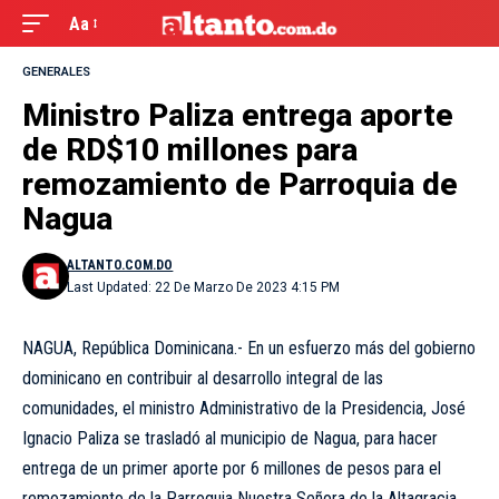
Aa
GENERALES
Ministro Paliza entrega aporte
de RD$10 millones para
remozamiento de Parroquia de
Nagua
ALTANTO.COM.DO
Last Updated: 22 De Marzo De 2023 4:15 PM
NAGUA, República Dominicana.- En un esfuerzo más del gobierno
dominicano en contribuir al desarrollo integral de las
comunidades, el ministro Administrativo de la Presidencia, José
Ignacio Paliza se trasladó al municipio de Nagua, para hacer
entrega de un primer aporte por 6 millones de pesos para el
remozamiento de la Parroquia Nuestra Señora de la Altagracia.