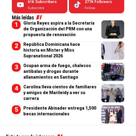
61K
Subscribers
277K
Followers
Subscribe
Follow
Más leídas
Gloria Reyes aspira a la Secretaría
de Organización del PRM con una
propuesta de renovación
República Dominicana hace
historia en Mister y Miss
Supranational 2026
Ocupan arma de fuego, chalecos
antibalas y drogas durante
allanamientos en Santiago
Carolina lleva cientos de familiares
y amigos de Marileidy a ver su
carrera
Presidente Abinader entrega 1,500
becas internacionales