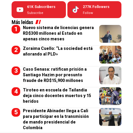
61K
Subscribers
277K
Followers
Subscribe
Follow
Más leídas
Nuevo sistema de licencias genera
RD$300 millones al Estado en
apenas cinco meses
Zoraima Cuello: “La sociedad está
añorando al PLD»
Caso Senasa: ratifican prisión a
Santiago Hazim por presunto
fraude de RD$15,900 millones
Tiroteo en escuela de Tailandia
deja cinco docentes muertos y 15
heridos
Presidente Abinader llega a Cali
para participar en la transmisión
de mando presidencial de
Colombia