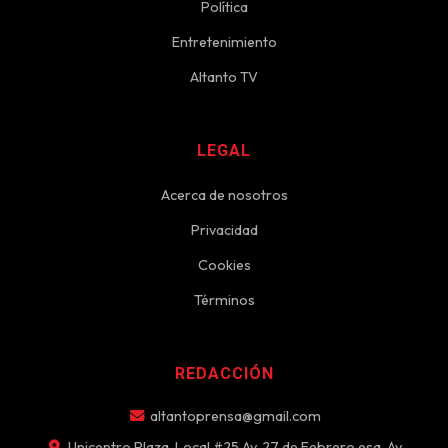
Política
Entretenimiento
Altanto TV
LEGAL
Acerca de nosotros
Privacidad
Cookies
Términos
REDACCIÓN
altantoprensa@gmail.com
Unicentro Plaza, Local #25 Av. 27 de Febrero esq. Av.