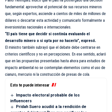
Paíno Henríquez indicó que el país ha postergado una decisión
fundamental: aprovechar el potencial de sus recursos mineros
que, según expertos, asciende a cientos de miles de millones de
dólares o descartar esta actividad y comunicarlo formalmente a
inversionistas nacionales e internacionales.
“El país tiene que decidir si continúa evaluando el
desarrollo minero o si opta por no hacerlo”, expresó.
El ministro también subrayó que el debate debe centrarse en
criterios científicos y no en percepciones. En ese sentido, aclaró
que en las propuestas presentadas hasta ahora para estudios de
impacto ambiental no se contemplan elementos como el uso de
cianuro, mercurio ni la construcción de presas de cola.
Esto te puede interesar
Impacto electoral probable de los
influencers
Pridah Suero acudió a la rendición de