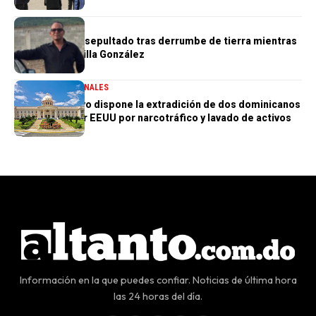
NACIONALES
Obrero muere sepultado tras derrumbe de tierra mientras
trabajaba en Villa González
DESTACADA
NACIONALES
Poder Ejecutivo dispone la extradición de dos dominicanos
requeridos por EEUU por narcotráfico y lavado de activos
Información en la que puedes confiar. Noticias de última hora
las 24 horas del día.