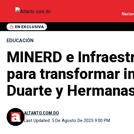
Nacion
EN EXCLUSIVA
EDUCACIÓN
MINERD e Infraestr
para transformar i
Duarte y Hermanas
ALTANTO.COM.DO
Last Updated: 5 De Agosto De 2025 9:00 PM