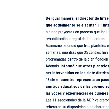
De igual manera, el director de Infr
que actualmente se ejecutan 11 int
a cinco proyectos en proceso que incluy
rehabilitación integral de los centros e
Asimismo, anunció que tres planteles e
semanas, mientras que 35 centros han s
programadas dentro de la planificación
Además,
informó que otros planteles
ser intervenidos en los siete distrit
“Este encuentro representa un paso 
centros educativos de las provincias
las voces y experiencias de quienes v
Las 11 seccionales de la ADP valoraron 
reiteraron su disposición a colaborar 