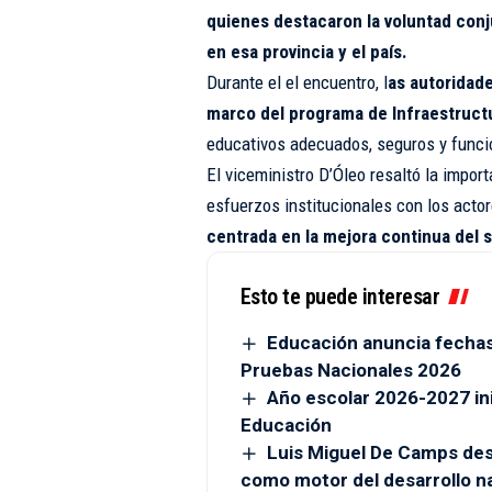
quienes destacaron la voluntad conj
en esa provincia y el país.
Durante el el encuentro, l
as autoridade
marco del programa de Infraestruct
educativos adecuados, seguros y funci
El viceministro D’Óleo resaltó la impor
esfuerzos institucionales con los acto
centrada en la mejora continua del 
Esto te puede interesar
Educación anuncia fechas
Pruebas Nacionales 2026
Año escolar 2026-2027 ini
Educación
Luis Miguel De Camps des
como motor del desarrollo n