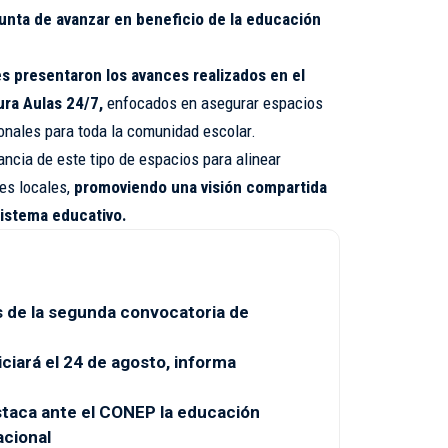
unta de avanzar en beneficio de la educación
s presentaron los avances realizados en el
ura Aulas 24/7,
enfocados en asegurar espacios
onales para toda la comunidad escolar.
tancia de este tipo de espacios para alinear
res locales,
promoviendo una visión compartida
sistema educativo.
 de la segunda convocatoria de
ciará el 24 de agosto, informa
taca ante el CONEP la educación
acional