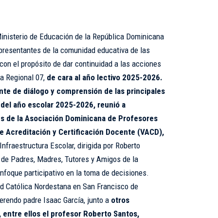
Ministerio de Educación de la República Dominicana
resentantes de la comunidad educativa de las
con el propósito de dar continuidad a las acciones
la Regional 07,
de cara al año lectivo 2025-2026.
nte de diálogo y comprensión de las principales
 del año escolar 2025-2026, reunió a
es de la Asociación Dominicana de Profesores
de Acreditación y Certificación Docente (VACD),
Infraestructura Escolar, dirigida por Roberto
 de Padres, Madres, Tutores y Amigos de la
foque participativo en la toma de decisiones.
dad Católica Nordestana en San Francisco de
verendo padre Isaac García, junto a
otros
entre ellos el profesor Roberto Santos,