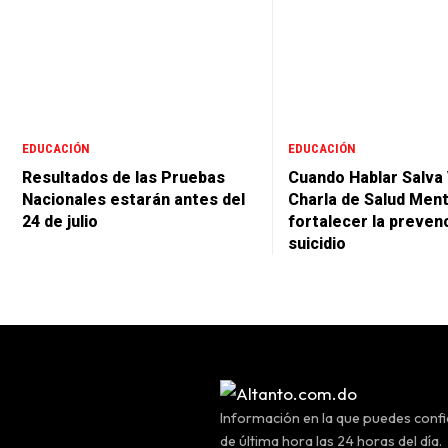
EDUCACIÓN
EDUCACIÓN
Resultados de las Pruebas
Cuando Hablar Salva 
Nacionales estarán antes del
Charla de Salud Ment
24 de julio
fortalecer la preven
suicidio
Información en la que puedes confia
de última hora las 24 horas del día.