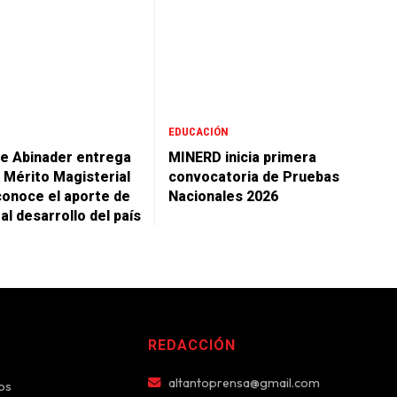
EDUCACIÓN
e Abinader entrega
MINERD inicia primera
l Mérito Magisterial
convocatoria de Pruebas
conoce el aporte de
Nacionales 2026
l desarrollo del país
REDACCIÓN
altantoprensa@gmail.com
os