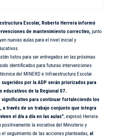
aestructura Escolar, Roberto Herrera informó
ervenciones de mantenimiento correctivo,
junto
en nuevas aulas para el nivel inicial y
ducativos.
stán listos para ser entregados en las próximas
ido identificados para futuras intervenciones
 técnica del MINERD e Infraestructura Escolar.
 sugeridos por la ADP serán priorizados para
os educativos de la Regional 07.
significativo para continuar fortaleciendo los
, a través de un trabajo conjunto que integra
iven el día a día en las aulas”
, expresó Herrera.
positivamente la iniciativa del Ministerio y
en el seguimiento de las acciones planteadas,
al