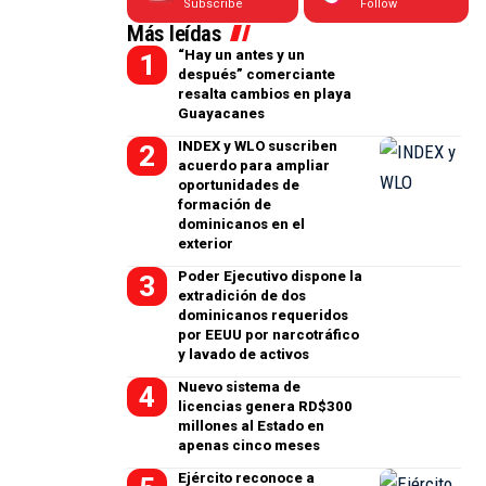
Subscribe
Follow
Más leídas
“Hay un antes y un
después” comerciante
resalta cambios en playa
Guayacanes
INDEX y WLO suscriben
acuerdo para ampliar
oportunidades de
formación de
dominicanos en el
exterior
Poder Ejecutivo dispone la
extradición de dos
dominicanos requeridos
por EEUU por narcotráfico
y lavado de activos
Nuevo sistema de
licencias genera RD$300
millones al Estado en
apenas cinco meses
Ejército reconoce a