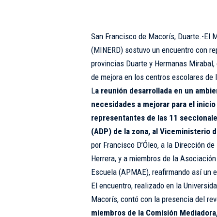
San Francisco de Macorís, Duarte.-El 
(MINERD) sostuvo un encuentro con rep
provincias Duarte y Hermanas Mirabal, 
de mejora en los centros escolares de 
L
a reunión desarrollada en un ambie
necesidades a mejorar para el inicio
representantes de las 11 seccional
(ADP) de la zona, al Viceministerio 
por Francisco D’Óleo, a la Dirección de 
Herrera, y a miembros de la Asociación
Escuela (APMAE), reafirmando así un en
El encuentro, realizado en la Universi
Macorís, contó con la presencia del re
miembros de la Comisión Mediadora, 