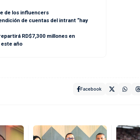
e de los influencers
endición de cuentas del intrant “hay
partirá RD$7,300 millones en
 este año
Facebook