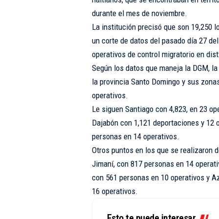
durante el mes de noviembre.
La institución precisó que son 19,250 l
un corte de datos del pasado día 27 del
operativos de control migratorio en dist
Según los datos que maneja la DGM, la
la provincia Santo Domingo y sus zona
operativos.
Le siguen Santiago con 4,823, en 23 ope
Dajabón con 1,121 deportaciones y 12 o
personas en 14 operativos.
Otros puntos en los que se realizaron 
Jimaní, con 817 personas en 14 operati
con 561 personas en 10 operativos y A
16 operativos.
Esto te puede interesar