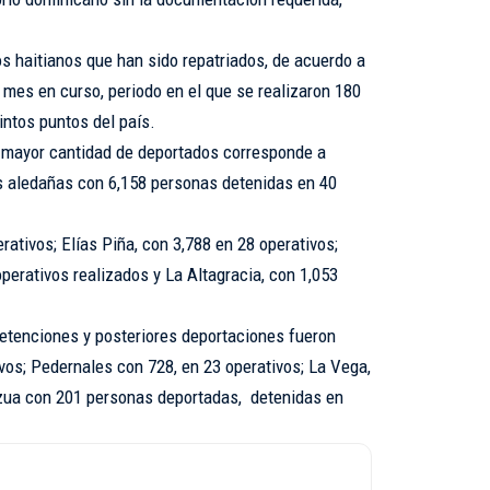
os haitianos que han sido repatriados, de acuerdo a
 mes en curso, periodo en el que se realizaron 180
intos puntos del país.
 mayor cantidad de deportados corresponde a
s aledañas con 6,158 personas detenidas en 40
rativos; Elías Piña, con 3,788 en 28 operativos;
perativos realizados y La Altagracia, con 1,053
detenciones y posteriores deportaciones fueron
vos; Pedernales con 728, en 23 operativos; La Vega,
zua con 201 personas deportadas, detenidas en