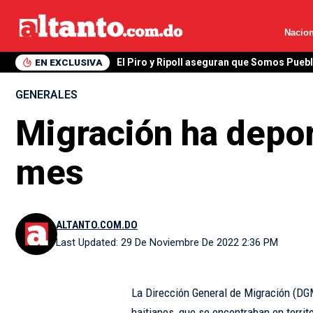
Nacion
EN EXCLUSIVA
El Piro y Ripoll aseguran que Somos Pueb
GENERALES
Migración ha depor
mes
ALTANTO.COM.DO
Last Updated: 29 De Noviembre De 2022 2:36 PM
La Dirección General de Migración (DG
haitianos, que se encontraban en territ