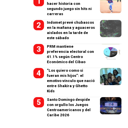
hacer historia con
segundo juego sin hits ni
carreras
Indomet prevé chubascos
en la mañana y aguaceros
aislados en la tarde de
este sábado
PRM mantiene
preferencia electoral con
41.1% según Centro
Económico del Cibao
“Los quiero como si
fueran mis hijos”: el
emotivo vínculo que nació
entre Shakira y Ghetto
Kids
Santo Domingo despide
con orgullo los Juegos
Centroamericanos y del
Caribe 2026