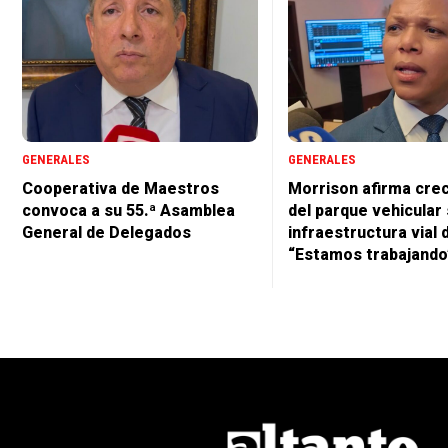
GENERALES
GENERALES
Cooperativa de Maestros
Morrison afirma cre
convoca a su 55.ª Asamblea
del parque vehicular 
General de Delegados
infraestructura vial 
“Estamos trabajando