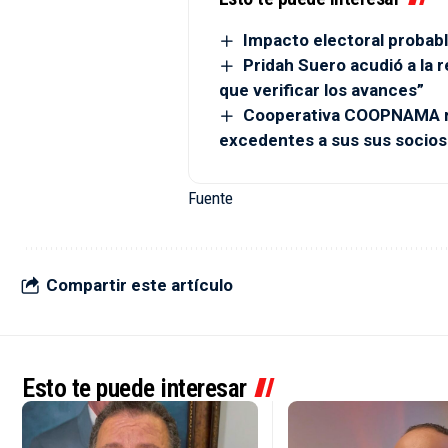
Impacto electoral probabl
Pridah Suero acudió a la r
que verificar los avances”
Cooperativa COOPNAMA re
excedentes a sus sus socios
Fuente
Compartir este artículo
Esto te puede interesar